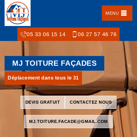
MENU
05 33 06 15 14
06 27 57 46 76
MJ TOITURE FAÇADES
Déplacement dans tous le 31
DEVIS GRATUIT
CONTACTEZ NOUS
MJ.TOITURE.FACADE@GMAIL.COM