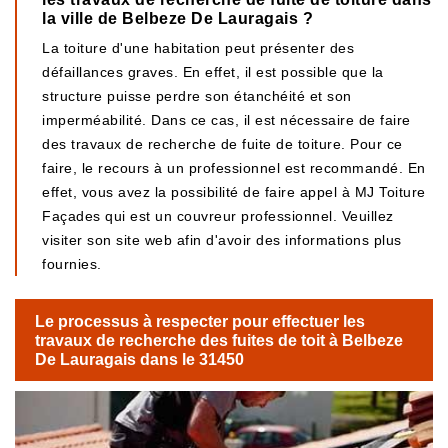
la ville de Belbeze De Lauragais ?
La toiture d'une habitation peut présenter des
défaillances graves. En effet, il est possible que la
structure puisse perdre son étanchéité et son
imperméabilité. Dans ce cas, il est nécessaire de faire
des travaux de recherche de fuite de toiture. Pour ce
faire, le recours à un professionnel est recommandé. En
effet, vous avez la possibilité de faire appel à MJ Toiture
Façades qui est un couvreur professionnel. Veuillez
visiter son site web afin d'avoir des informations plus
fournies.
Le processus à respecter pour effectuer les
travaux de recherche des fuites de toit à Belbeze
De Lauragais dans le 31450