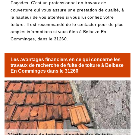
Façades. C’est un professionnel en travaux de
couverture qui vous assure une prestation de qualité, à
la hauteur de vos attentes si vous lui confiez votre
toiture. Il est recommandé de le contacter pour de plus
amples informations si vous êtes à Belbeze En
Comminges, dans le 31260.
Les avantages financiers en ce qui concerne les
travaux de recherche de fuite de toiture à Belbeze
En Comminges dans le 31260