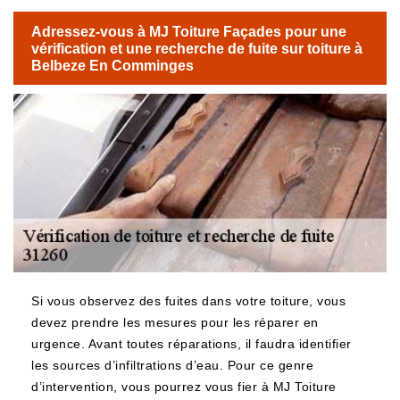
Adressez-vous à MJ Toiture Façades pour une
vérification et une recherche de fuite sur toiture à
Belbeze En Comminges
Si vous observez des fuites dans votre toiture, vous
devez prendre les mesures pour les réparer en
urgence. Avant toutes réparations, il faudra identifier
les sources d’infiltrations d’eau. Pour ce genre
d’intervention, vous pourrez vous fier à MJ Toiture