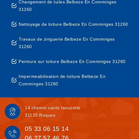
Changement de tuiles Belbeze En Comminges
31260
Nettoyage de toiture Belbeze En Comminges 31260
Travaux de zinguerie Belbeze En Comminges
31260
Peinture sur toiture Belbeze En Comminges 31260
Impermeabilisation de toiture Belbeze En
Comminges 31260
14 chemin canto laouzette
31120 Roques
05 33 06 15 14
06 27 57 46 76