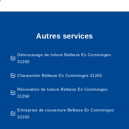
Autres services
Démoussage de toiture Belbeze En Comminges
31260
Charpentier Belbeze En Comminges 31260
Rénovation de toiture Belbeze En Comminges
31260
Entreprise de couverture Belbeze En Comminges
31260