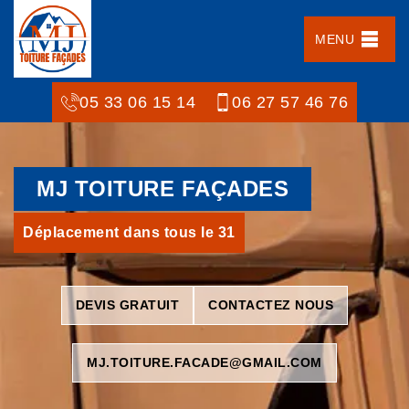
MENU
05 33 06 15 14
06 27 57 46 76
MJ TOITURE FAÇADES
Déplacement dans tous le 31
DEVIS GRATUIT
CONTACTEZ NOUS
MJ.TOITURE.FACADE@GMAIL.COM