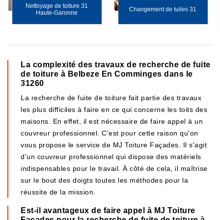
Nettoyage de toiture 31
Changement de tuiles 31
Haute-Garonne
La complexité des travaux de recherche de fuite
de toiture à Belbeze En Comminges dans le
31260
La recherche de fuite de toiture fait partie des travaux
les plus difficiles à faire en ce qui concerne les toits des
maisons. En effet, il est nécessaire de faire appel à un
couvreur professionnel. C'est pour cette raison qu'on
vous propose le service de MJ Toiture Façades. Il s'agit
d'un couvreur professionnel qui dispose des matériels
indispensables pour le travail. À côté de cela, il maîtrise
sur le bout des doigts toutes les méthodes pour la
réussite de la mission.
Est-il avantageux de faire appel à MJ Toiture
Façades pour la recherche de fuite de toiture à