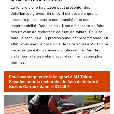
La toiture d'une habitation peut présenter des
défaillances graves. En effet, il est possible que la
structure puisse perdre son étanchéité et son
imperméabilité. Dans ce cas, il est nécessaire de faire
des travaux de recherche de fuite de toiture. Pour ce
faire, le recours à un professionnel est recommandé. En
effet, vous avez la possibilité de faire appel à MJ Toiture
Façades qui est un couvreur professionnel. Veuillez
visiter son site web afin d'avoir des informations plus
fournies.
Est-il avantageux de faire appel à MJ Toiture
Façades pour la recherche de fuite de toiture à
Bezins Garraux dans le 31440 ?