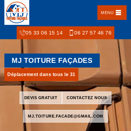
MENU
05 33 06 15 14
06 27 57 46 76
MJ TOITURE FAÇADES
Déplacement dans tous le 31
DEVIS GRATUIT
CONTACTEZ NOUS
MJ.TOITURE.FACADE@GMAIL.COM