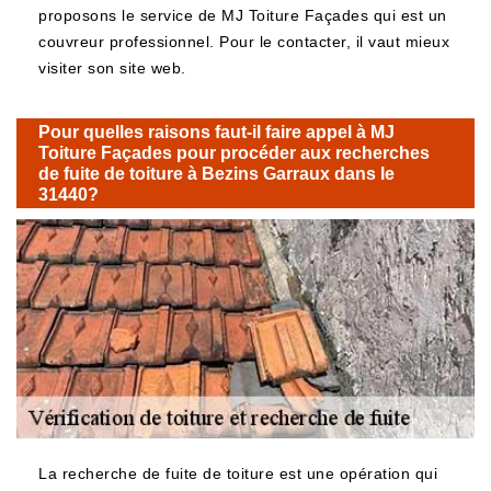
proposons le service de MJ Toiture Façades qui est un
couvreur professionnel. Pour le contacter, il vaut mieux
visiter son site web.
Pour quelles raisons faut-il faire appel à MJ
Toiture Façades pour procéder aux recherches
de fuite de toiture à Bezins Garraux dans le
31440?
La recherche de fuite de toiture est une opération qui