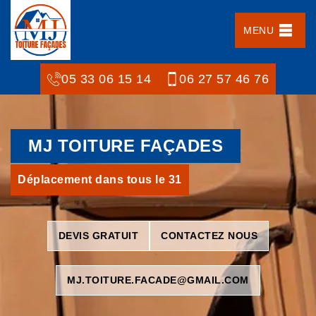
MENU
05 33 06 15 14
06 27 57 46 76
MJ TOITURE FAÇADES
Déplacement dans tous le 31
DEVIS GRATUIT
CONTACTEZ NOUS
MJ.TOITURE.FACADE@GMAIL.COM