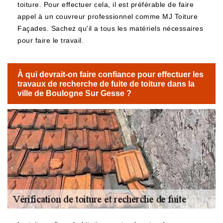
toiture. Pour effectuer cela, il est préférable de faire
appel à un couvreur professionnel comme MJ Toiture
Façades. Sachez qu'il a tous les matériels nécessaires
pour faire le travail.
À qui devrait-on faire confiance pour effectuer les
travaux de recherche de fuite de toiture dans la
ville de Boulogne Sur Gesse ?