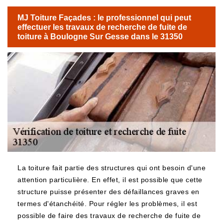
MJ Toiture Façades : le professionnel qui peut
effectuer les travaux de recherche de fuite de
toiture à Boulogne Sur Gesse dans le 31350
La toiture fait partie des structures qui ont besoin d'une
attention particulière. En effet, il est possible que cette
structure puisse présenter des défaillances graves en
termes d'étanchéité. Pour régler les problèmes, il est
possible de faire des travaux de recherche de fuite de