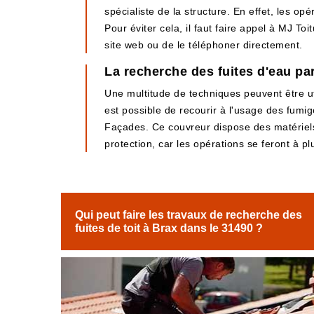
spécialiste de la structure. En effet, les o
Pour éviter cela, il faut faire appel à MJ Toi
site web ou de le téléphoner directement.
La recherche des fuites d'eau pa
Une multitude de techniques peuvent être uti
est possible de recourir à l'usage des fumigè
Façades. Ce couvreur dispose des matériels n
protection, car les opérations se feront à p
Qui peut faire les travaux de recherche des
fuites de toit à Brax dans le 31490 ?