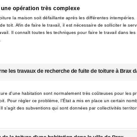
: une opération très complexe
 toiture la maison soit défaillante après les différentes intempéries
 toit. Afin de faire le travail, il est nécessaire de solliciter le s
l. Il connaît toutes les techniques pour faire le travail dans les règ
.
ne les travaux de recherche de fuite de toiture à Brax d
iture d'une habitation sont normalement très coûteuses pour les pro
oit. Pour régler ce problème, l'État a mis en place un certain nom
l s'agit des subventions qui sont données par collectivités territori