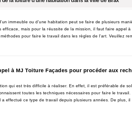
de la toiture d'une habitation dans la ville de Brax
d'un immeuble ou d'une habitation peut se faire de plusieurs maniè
s efficace, mais pour la réussite de la mission, il faut faire appel
méthodes pour faire le travail dans les règles de l'art. Veuillez re
 appel à MJ Toiture Façades pour procéder aux rech
n qui est très difficile à réaliser. En effet, il est préférable de soll
connaissent toutes les techniques nécessaires pour faire le travai
a effectué ce type de travail depuis plusieurs années. De plus, il 