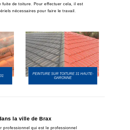
uite de toiture. Pour effectuer cela, il est
iels nécessaires pour faire le travail.
PEINTURE SUR TOITURE 31 HAUTE-
31
GARONNE
ans la ville de Brax
r professionnel qui est le professionnel