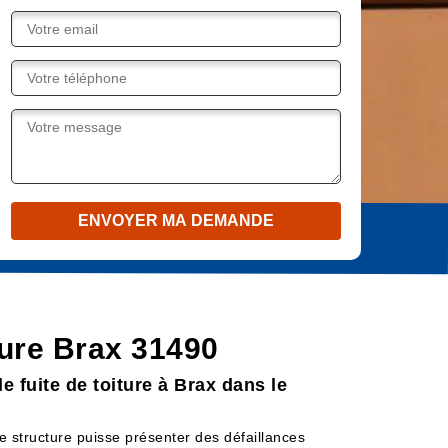
iture Brax 31490
e fuite de toiture à Brax dans le
tte structure puisse présenter des défaillances