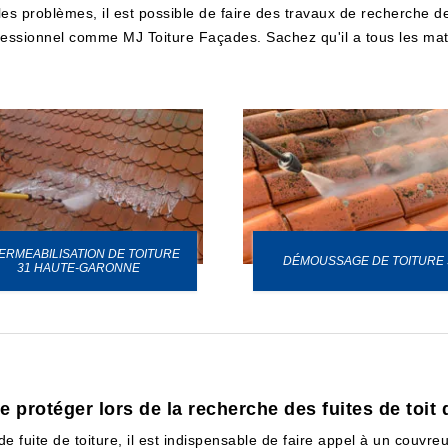
s problèmes, il est possible de faire des travaux de recherche de f
fessionnel comme MJ Toiture Façades. Sachez qu'il a tous les matér
ERMEABILISATION DE TOITURE
DÉMOUSSAGE DE TOITURE 
31 HAUTE-GARONNE
 protéger lors de la recherche des fuites de toit d
e fuite de toiture, il est indispensable de faire appel à un couvreu