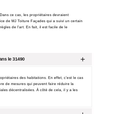
. Dans ce cas, les propriétaires devraient
ervice de MJ Toiture Façades qui a suivi un certain
les de l'art. En fait, il est facile de le
ans le 31490
priétaires des habitations. En effet, c'est le cas
bre de mesures qui peuvent faire réduire la
ales décentralisées. À côté de cela, il y a les