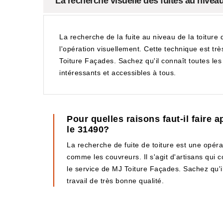
La recherche visuelle des fuites au niveau 
La recherche de la fuite au niveau de la toiture 
l'opération visuellement. Cette technique est trè
Toiture Façades. Sachez qu'il connaît toutes les 
intéressants et accessibles à tous.
Pour quelles raisons faut-il faire
le 31490?
La recherche de fuite de toiture est une opératio
comme les couvreurs. Il s'agit d'artisans qui 
le service de MJ Toiture Façades. Sachez qu'il 
travail de très bonne qualité.