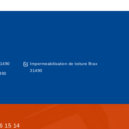
31490
Impermeabilisation de toiture Brax
31490
1490
6 15 14