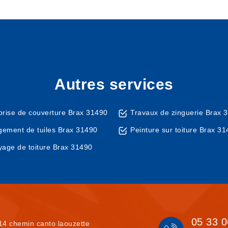
Autres services
prise de couverture Brax 31490
Travaux de zinguerie Brax 
ement de tuiles Brax 31490
Peinture sur toiture Brax 3
yage de toiture Brax 31490
05 33 0
14 chemin canto laouzette