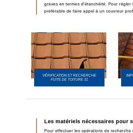
graves en termes d'étanchéité. Pour régler le
préférable de faire appel à un couvreur pro
VÉRIFICATION ET RECHERCHE
IMP
URE 31
FUITE DE TOITURE 31
Les matériels nécessaires pour se
Pour effectuer les opérations de recherche d