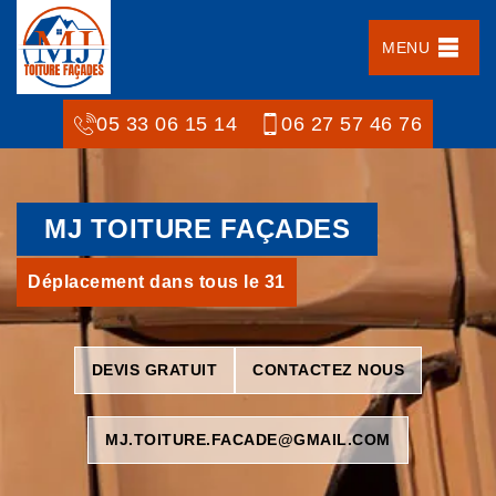
MENU
05 33 06 15 14
06 27 57 46 76
MJ TOITURE FAÇADES
Déplacement dans tous le 31
DEVIS GRATUIT
CONTACTEZ NOUS
MJ.TOITURE.FACADE@GMAIL.COM