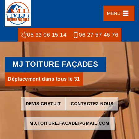
MENU
05 33 06 15 14
06 27 57 46 76
MJ TOITURE FAÇADES
Déplacement dans tous le 31
DEVIS GRATUIT
CONTACTEZ NOUS
MJ.TOITURE.FACADE@GMAIL.COM