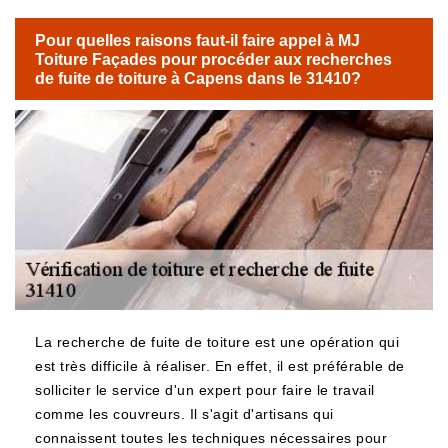
Pour quelles raisons faut-il faire appel à MJ
Toiture Façades pour procéder aux recherches
de fuite de toiture à Capens dans le 31410?
La recherche de fuite de toiture est une opération qui
est très difficile à réaliser. En effet, il est préférable de
solliciter le service d'un expert pour faire le travail
comme les couvreurs. Il s'agit d'artisans qui
connaissent toutes les techniques nécessaires pour