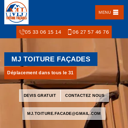
MENU
05 33 06 15 14
06 27 57 46 76
MJ TOITURE FAÇADES
Déplacement dans tous le 31
DEVIS GRATUIT
CONTACTEZ NOUS
MJ.TOITURE.FACADE@GMAIL.COM