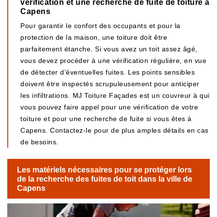
vérification et une recherche de fuite de toiture à
Capens
Pour garantir le confort des occupants et pour la
protection de la maison, une toiture doit être
parfaitement étanche. Si vous avez un toit assez âgé,
vous devez procéder à une vérification régulière, en vue
de détecter d’éventuelles fuites. Les points sensibles
doivent être inspectés scrupuleusement pour anticiper
les infiltrations. MJ Toiture Façades est un couvreur à qui
vous pouvez faire appel pour une vérification de votre
toiture et pour une recherche de fuite si vous êtes à
Capens. Contactez-le pour de plus amples détails en cas
de besoins.
Les matériels nécessaires pour se protéger lors
de la recherche des fuites de toit dans la ville de
Capens