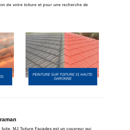
tion de votre toiture et pour une recherche de
PEINTURE SUR TOITURE 31 HAUTE-
31
GARONNE
Caraman
e fuite. MJ Toiture Façades est un couvreur qui