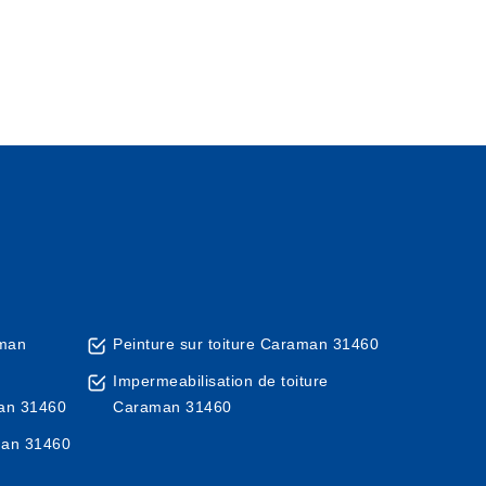
aman
Peinture sur toiture Caraman 31460
Impermeabilisation de toiture
man 31460
Caraman 31460
man 31460