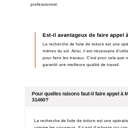
professionnel.
Est-il avantageux de faire appel
La recherche de fuite de toiture est une opé
mètres du sol. Ainsi, il est nécessaire d'uti
pour faire les travaux. C'est pour cela que 
garantit une meilleure qualité de travail.
Pour quelles raisons faut-il faire appel 
31460?
La recherche de fuite de toiture est une opération q
comme les couvreurs. Il s'agit d'artisans qui co