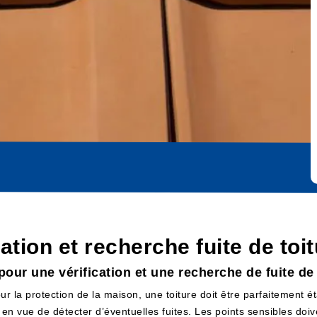
cation et recherche fuite de t
our une vérification et une recherche de fuite de
ur la protection de la maison, une toiture doit être parfaitement 
, en vue de détecter d’éventuelles fuites. Les points sensibles do