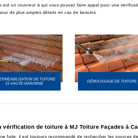
des est un couvreur à qui vous pouvez faire appel pour une vérifica
pour de plus amples détails en cas de besoins.
ERMEABILISATION DE TOITURE
DÉMOUSSAGE DE TOITURE 
31 HAUTE-GARONNE
la vérification de toiture à MJ Toiture Façades à 
 une fuite, il est toujours recommandé de rechercher les sources d