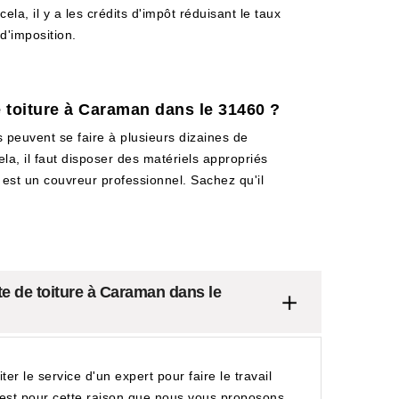
cela, il y a les crédits d'impôt réduisant le taux
d'imposition.
e toiture à Caraman dans le 31460 ?
s peuvent se faire à plusieurs dizaines de
ela, il faut disposer des matériels appropriés
i est un couvreur professionnel. Sachez qu'il
te de toiture à Caraman dans le
iter le service d'un expert pour faire le travail
 C'est pour cette raison que nous vous proposons