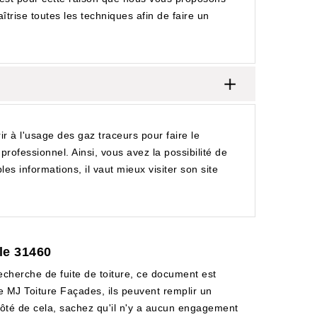
îtrise toutes les techniques afin de faire un
rir à l'usage des gaz traceurs pour faire le
professionnel. Ainsi, vous avez la possibilité de
s informations, il vaut mieux visiter son site
le 31460
 recherche de fuite de toiture, ce document est
de MJ Toiture Façades, ils peuvent remplir un
À côté de cela, sachez qu'il n'y a aucun engagement