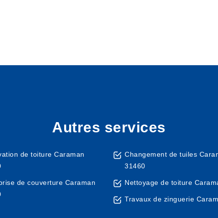
Autres services
ation de toiture Caraman
Changement de tuiles Car
0
31460
prise de couverture Caraman
Nettoyage de toiture Cara
0
Travaux de zinguerie Cara