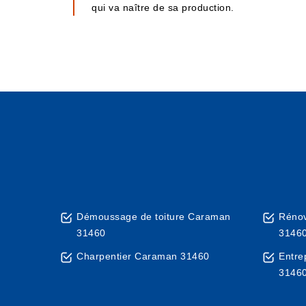
qui va naître de sa production.
Démoussage de toiture Caraman
Rénov
31460
3146
Charpentier Caraman 31460
Entre
3146