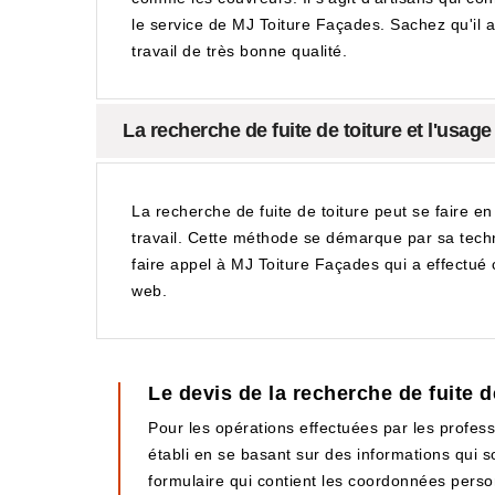
le service de MJ Toiture Façades. Sachez qu'il a 
travail de très bonne qualité.
La recherche de fuite de toiture et l'usag
La recherche de fuite de toiture peut se faire en 
travail. Cette méthode se démarque par sa technic
faire appel à MJ Toiture Façades qui a effectué c
web.
Le devis de la recherche de fuite 
Pour les opérations effectuées par les professi
établi en se basant sur des informations qui so
formulaire qui contient les coordonnées personn