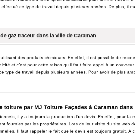
effectué ce type de travail depuis plusieurs années. De plus, il ma
e de gaz traceur dans la ville de Caraman
utilisant des produits chimiques. En effet, il est possible de recou
ité et c'est pour cette raison qu'il faut faire appel à un couvreur 
e type de travail depuis plusieurs années. Pour avoir de plus ample
de toiture par MJ Toiture Façades à Caraman dans 
onnels, il y a toujours la production d'un devis. En effet, pour la
nt fournies par les propriétaires. Lors de leur visite du site web 
elles. Il faut rappeler le fait que le devis est toujours gratuit. 