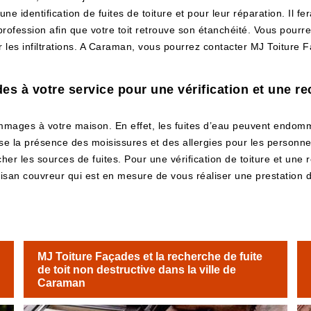
une identification de fuites de toiture et pour leur réparation. Il 
profession afin que votre toit retrouve son étanchéité. Vous pourrez 
per les infiltrations. A Caraman, vous pourrez contacter MJ Toitur
s à votre service pour une vérification et une rec
ommages à votre maison. En effet, les fuites d’eau peuvent endomm
e la présence des moisissures et des allergies pour les personne
ercher les sources de fuites. Pour une vérification de toiture et un
isan couvreur qui est en mesure de vous réaliser une prestation 
MJ Toiture Façades et la recherche de fuite
de toit non destructive dans la ville de
Caraman