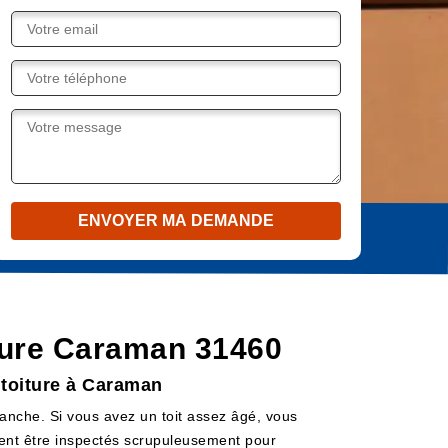
oiture Caraman 31460
 toiture à Caraman
étanche. Si vous avez un toit assez âgé, vous
ivent être inspectés scrupuleusement pour