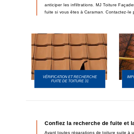
anticiper les infiltrations. MJ Toiture Faça
fuite si vous êtes à Caraman. Contactez-le 
VÉRIFICATION ET RECHERCHE
IMP
URE 31
FUITE DE TOITURE 31
Confiez la recherche de fuite et 
Avant toutes réparations de toiture suite à