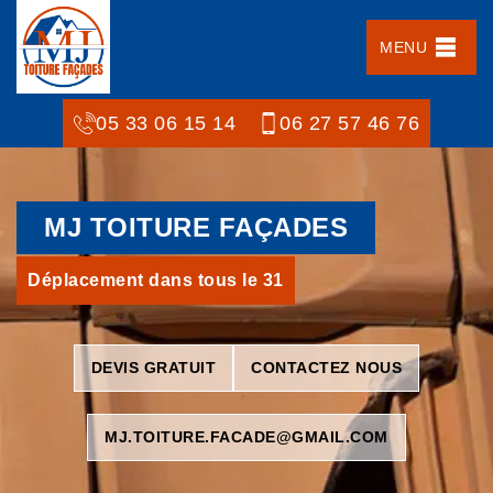
MENU
05 33 06 15 14
06 27 57 46 76
MJ TOITURE FAÇADES
Déplacement dans tous le 31
DEVIS GRATUIT
CONTACTEZ NOUS
MJ.TOITURE.FACADE@GMAIL.COM