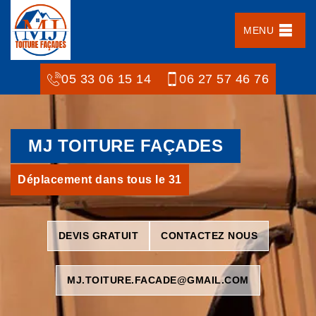
MENU
05 33 06 15 14
06 27 57 46 76
MJ TOITURE FAÇADES
Déplacement dans tous le 31
DEVIS GRATUIT
CONTACTEZ NOUS
MJ.TOITURE.FACADE@GMAIL.COM