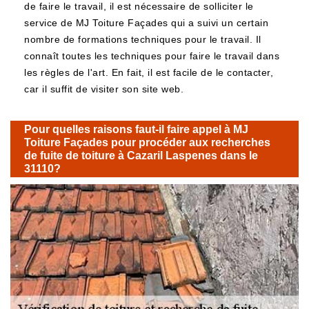
de faire le travail, il est nécessaire de solliciter le
service de MJ Toiture Façades qui a suivi un certain
nombre de formations techniques pour le travail. Il
connaît toutes les techniques pour faire le travail dans
les règles de l'art. En fait, il est facile de le contacter,
car il suffit de visiter son site web.
Pour quelles raisons faut-il faire appel à MJ
Toiture Façades pour procéder aux recherches
de fuite de toiture à Cazaril Laspenes dans le
31110?