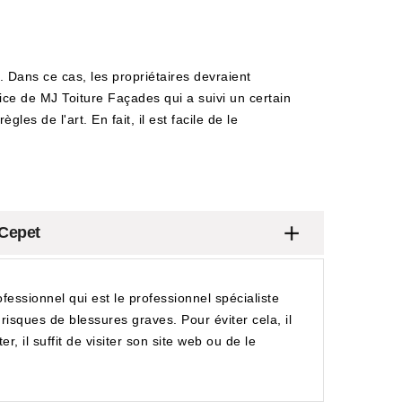
s. Dans ce cas, les propriétaires devraient
ervice de MJ Toiture Façades qui a suivi un certain
les de l'art. En fait, il est facile de le
 Cepet
fessionnel qui est le professionnel spécialiste
risques de blessures graves. Pour éviter cela, il
, il suffit de visiter son site web ou de le