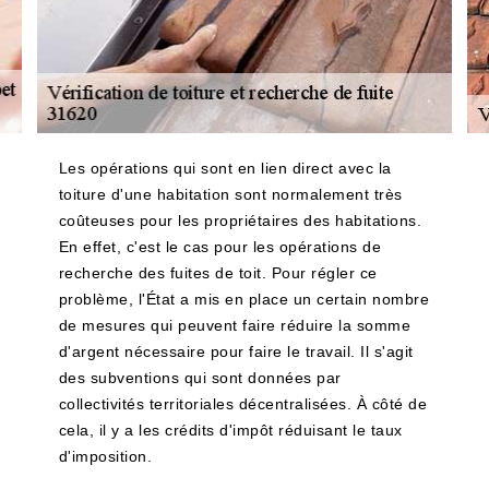
Les opérations qui sont en lien direct avec la
toiture d'une habitation sont normalement très
coûteuses pour les propriétaires des habitations.
En effet, c'est le cas pour les opérations de
recherche des fuites de toit. Pour régler ce
problème, l'État a mis en place un certain nombre
de mesures qui peuvent faire réduire la somme
d'argent nécessaire pour faire le travail. Il s'agit
des subventions qui sont données par
collectivités territoriales décentralisées. À côté de
cela, il y a les crédits d'impôt réduisant le taux
d'imposition.