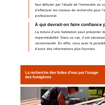
faut débuter par l'étude de l'immeuble où v
d'effectuer les travaux de recherche pour l'e
professionnel.
À qui devrait-on faire confiance 
La toiture d'une habitation peut présenter d
imperméabilité. Dans ce cas, il est nécessai
recommandé. En effet, vous avez la possibili
d'avoir des informations plus fournies.
La recherche des fuites d'eau par l'usage
des fumigènes