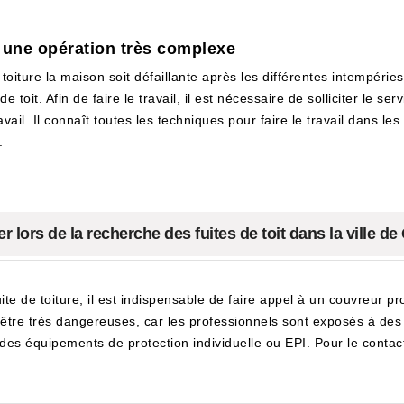
: une opération très complexe
a toiture la maison soit défaillante après les différentes intempérie
 toit. Afin de faire le travail, il est nécessaire de solliciter le s
l. Il connaît toutes les techniques pour faire le travail dans les règ
.
 lors de la recherche des fuites de toit dans la ville de
te de toiture, il est indispensable de faire appel à un couvreur pro
t être très dangereuses, car les professionnels sont exposés à des 
des équipements de protection individuelle ou EPI. Pour le contacter