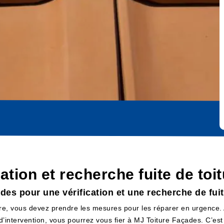
cation et recherche fuite de to
es pour une vérification et une recherche de fuit
re, vous devez prendre les mesures pour les réparer en urgence. Av
 d’intervention, vous pourrez vous fier à MJ Toiture Façades. C’es