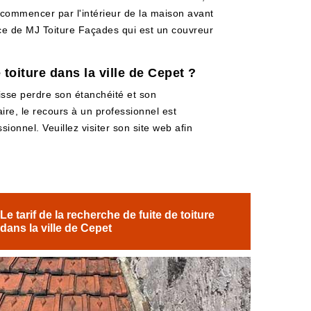
e commencer par l'intérieur de la maison avant
ervice de MJ Toiture Façades qui est un couvreur
 toiture dans la ville de Cepet ?
uisse perdre son étanchéité et son
aire, le recours à un professionnel est
ionnel. Veuillez visiter son site web afin
Le tarif de la recherche de fuite de toiture
dans la ville de Cepet