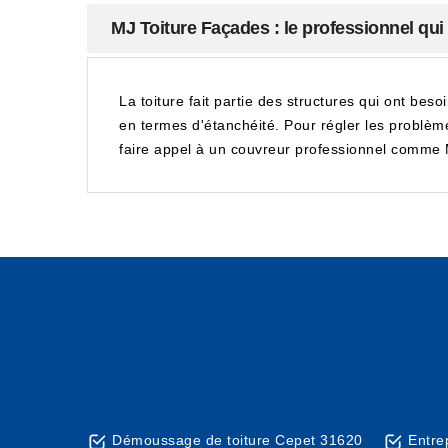
MJ Toiture Façades : le professionnel qui 
La toiture fait partie des structures qui ont beso
en termes d'étanchéité. Pour régler les problèmes
faire appel à un couvreur professionnel comme MJ
Démoussage de toiture Cepet 31620
Entre