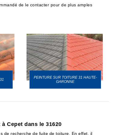
recommandé de le contacter pour de plus amples
PEINTURE SUR TOITURE 31 HAUTE-
31
GARONNE
t à Cepet dans le 31620
 de recherche de fuite de toiture. En effet, il