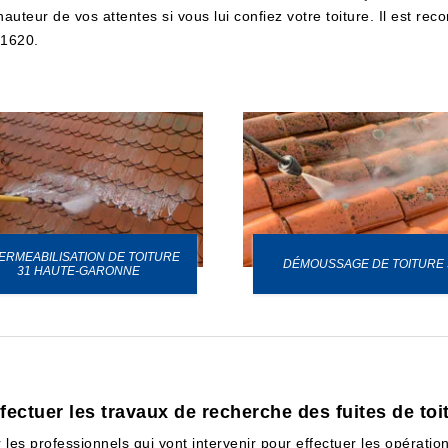
hauteur de vos attentes si vous lui confiez votre toiture. Il est 
31620.
ERMEABILISATION DE TOITURE
DÉMOUSSAGE DE TOITURE 
31 HAUTE-GARONNE
fectuer les travaux de recherche des fuites de toi
es professionnels qui vont intervenir pour effectuer les opérations