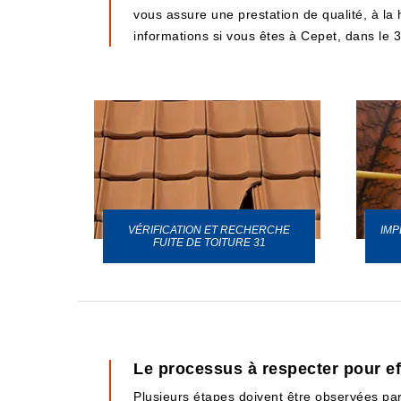
vous assure une prestation de qualité, à la 
informations si vous êtes à Cepet, dans le 
VÉRIFICATION ET RECHERCHE
IMP
URE 31
FUITE DE TOITURE 31
Le processus à respecter pour ef
Plusieurs étapes doivent être observées par l