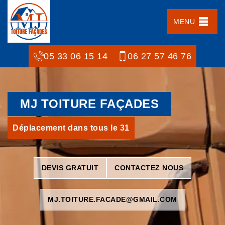
MENU
05 33 06 15 14
06 27 57 46 76
MJ TOITURE FAÇADES
Déplacement dans tous le 31
DEVIS GRATUIT
CONTACTEZ NOUS
MJ.TOITURE.FACADE@GMAIL.COM