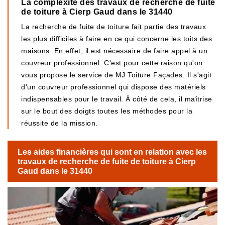
La complexité des travaux de recherche de fuite
de toiture à Cierp Gaud dans le 31440
La recherche de fuite de toiture fait partie des travaux
les plus difficiles à faire en ce qui concerne les toits des
maisons. En effet, il est nécessaire de faire appel à un
couvreur professionnel. C'est pour cette raison qu'on
vous propose le service de MJ Toiture Façades. Il s'agit
d'un couvreur professionnel qui dispose des matériels
indispensables pour le travail. À côté de cela, il maîtrise
sur le bout des doigts toutes les méthodes pour la
réussite de la mission.
Les aides financières qui sont en relation avec les
travaux de recherche de fuite de toiture à Cierp
Gaud dans le 31440