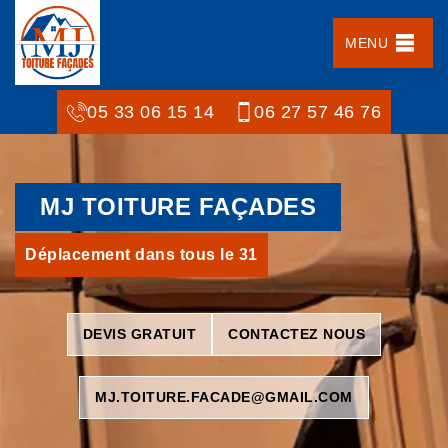
MENU
05 33 06 15 14
06 27 57 46 76
MJ TOITURE FAÇADES
Déplacement dans tous le 31
DEVIS GRATUIT
CONTACTEZ NOUS
MJ.TOITURE.FACADE@GMAIL.COM