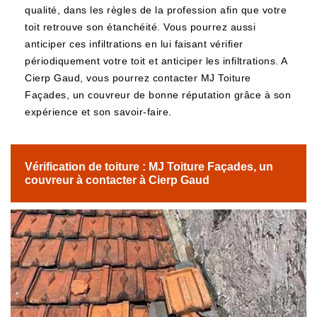
qualité, dans les règles de la profession afin que votre
toit retrouve son étanchéité. Vous pourrez aussi
anticiper ces infiltrations en lui faisant vérifier
périodiquement votre toit et anticiper les infiltrations. A
Cierp Gaud, vous pourrez contacter MJ Toiture
Façades, un couvreur de bonne réputation grâce à son
expérience et son savoir-faire.
Vérification de toiture : MJ Toiture Façades, un
couvreur à contacter à Cierp Gaud