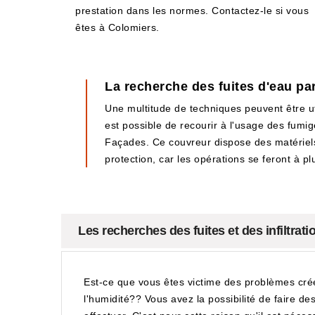
prestation dans les normes. Contactez-le si vous
êtes à Colomiers.
La recherche des fuites d'eau pa
Une multitude de techniques peuvent être uti
est possible de recourir à l'usage des fumigè
Façades. Ce couvreur dispose des matériels n
protection, car les opérations se feront à p
Les recherches des fuites et des infiltrat
Est-ce que vous êtes victime des problèmes cré
l'humidité?? Vous avez la possibilité de faire des