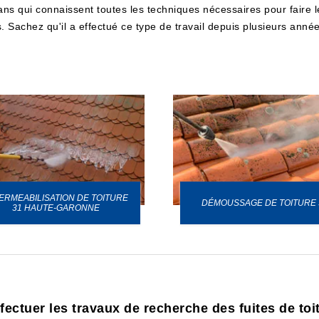
isans qui connaissent toutes les techniques nécessaires pour faire l
Sachez qu'il a effectué ce type de travail depuis plusieurs années
ERMEABILISATION DE TOITURE
DÉMOUSSAGE DE TOITURE 
31 HAUTE-GARONNE
fectuer les travaux de recherche des fuites de toi