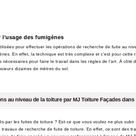
r l'usage des fumigènes
lisées pour effectuer les opérations de recherche de fuite au nive
nes. En effet, la technique est très complexe et c'est pour cette ra
écessaires pour faire le travail dans les règles de l'art. À côté 
lusieurs dizaines de mètres du sol.
ions au niveau de la toiture par MJ Toiture Façades dans 
és par les fuites de toiture ? Est-ce que vous voulez ne plus su
 travaux de recherche de fuite de toiture. En effet, ce sont des tra