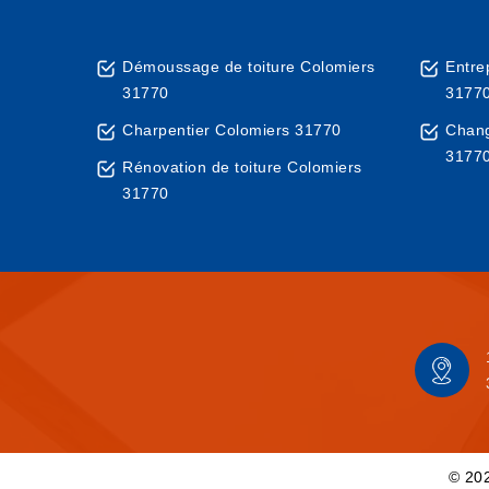
Démoussage de toiture Colomiers
Entre
31770
3177
Charpentier Colomiers 31770
Chang
3177
Rénovation de toiture Colomiers
31770
© 202