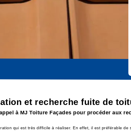
cation et recherche fuite de to
e appel à MJ Toiture Façades pour procéder aux rec
ion qui est très difficile à réaliser. En effet, il est préférable de s