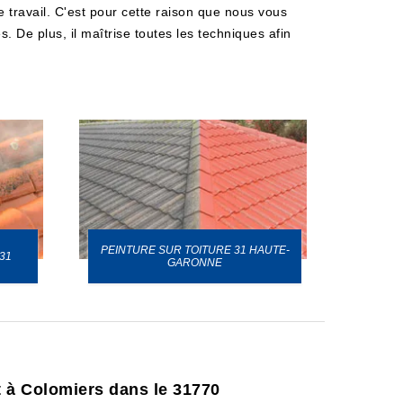
e travail. C'est pour cette raison que nous vous
. De plus, il maîtrise toutes les techniques afin
PEINTURE SUR TOITURE 31 HAUTE-
31
GARONNE
t à Colomiers dans le 31770