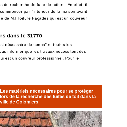
 de recherche de fuite de toiture. En effet, il
e commencer par l'intérieur de la maison avant
ervice de MJ Toiture Façades qui est un couvreur
ers dans le 31770
est nécessaire de connaître toutes les
vous informer que les travaux nécessitent des
i est un couvreur professionnel. Pour le
Les matériels nécessaires pour se protéger
lors de la recherche des fuites de toit dans la
ville de Colomiers