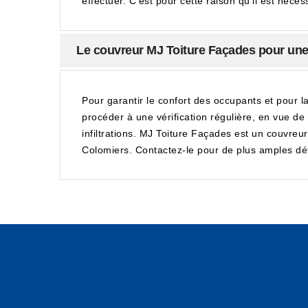
effectuer. C'est pour cette raison qu'il est néc
Le couvreur MJ Toiture Façades pour une v
Pour garantir le confort des occupants et pour l
procéder à une vérification régulière, en vue de
infiltrations. MJ Toiture Façades est un couvreur
Colomiers. Contactez-le pour de plus amples dét