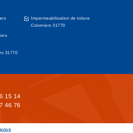
ers
Impermeabilisation de toiture
Colomiers 31770
iers
ers 31770
6 15 14
7 46 76
-NOUS