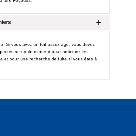
Toiture Façades.
miers
che. Si vous avez un toit assez âgé, vous devez
nspectés scrupuleusement pour anticiper les
re et pour une recherche de fuite si vous êtes à