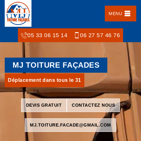
MENU
05 33 06 15 14
06 27 57 46 76
MJ TOITURE FAÇADES
Déplacement dans tous le 31
DEVIS GRATUIT
CONTACTEZ NOUS
MJ.TOITURE.FACADE@GMAIL.COM