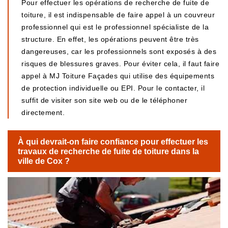
Pour effectuer les opérations de recherche de fuite de
toiture, il est indispensable de faire appel à un couvreur
professionnel qui est le professionnel spécialiste de la
structure. En effet, les opérations peuvent être très
dangereuses, car les professionnels sont exposés à des
risques de blessures graves. Pour éviter cela, il faut faire
appel à MJ Toiture Façades qui utilise des équipements
de protection individuelle ou EPI. Pour le contacter, il
suffit de visiter son site web ou de le téléphoner
directement.
À qui devrait-on faire confiance pour effectuer les
travaux de recherche de fuite de toiture dans la
ville de Cox ?