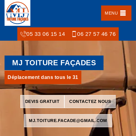
MENU
05 33 06 15 14
06 27 57 46 76
MJ TOITURE FAÇADES
Déplacement dans tous le 31
DEVIS GRATUIT
CONTACTEZ NOUS
MJ.TOITURE.FACADE@GMAIL.COM