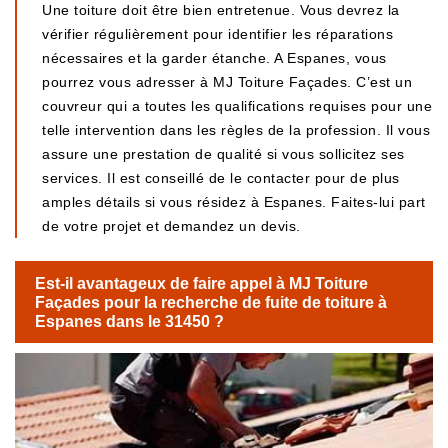
Une toiture doit être bien entretenue. Vous devrez la
vérifier régulièrement pour identifier les réparations
nécessaires et la garder étanche. A Espanes, vous
pourrez vous adresser à MJ Toiture Façades. C’est un
couvreur qui a toutes les qualifications requises pour une
telle intervention dans les règles de la profession. Il vous
assure une prestation de qualité si vous sollicitez ses
services. Il est conseillé de le contacter pour de plus
amples détails si vous résidez à Espanes. Faites-lui part
de votre projet et demandez un devis.
Est-il avantageux de faire appel à MJ Toiture
Façades pour la recherche de fuite de toiture à
Espanes dans le 31450 ?