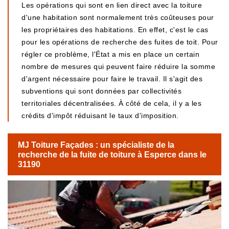
Les opérations qui sont en lien direct avec la toiture
d'une habitation sont normalement très coûteuses pour
les propriétaires des habitations. En effet, c'est le cas
pour les opérations de recherche des fuites de toit. Pour
régler ce problème, l'État a mis en place un certain
nombre de mesures qui peuvent faire réduire la somme
d'argent nécessaire pour faire le travail. Il s'agit des
subventions qui sont données par collectivités
territoriales décentralisées. À côté de cela, il y a les
crédits d'impôt réduisant le taux d'imposition.
MJ Toiture Façades : un spécialiste de la
recherche de la fuite de toiture à Esperce dans le
31190