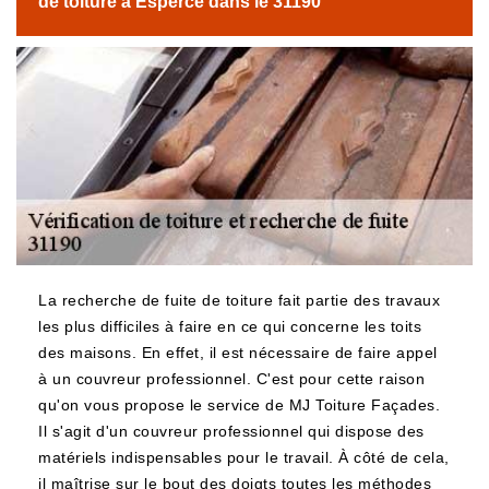
de toiture à Esperce dans le 31190
La recherche de fuite de toiture fait partie des travaux
les plus difficiles à faire en ce qui concerne les toits
des maisons. En effet, il est nécessaire de faire appel
à un couvreur professionnel. C'est pour cette raison
qu'on vous propose le service de MJ Toiture Façades.
Il s'agit d'un couvreur professionnel qui dispose des
matériels indispensables pour le travail. À côté de cela,
il maîtrise sur le bout des doigts toutes les méthodes