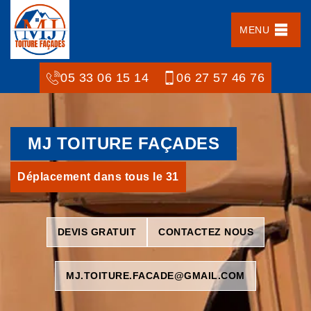
MENU
05 33 06 15 14
06 27 57 46 76
MJ TOITURE FAÇADES
Déplacement dans tous le 31
DEVIS GRATUIT
CONTACTEZ NOUS
MJ.TOITURE.FACADE@GMAIL.COM