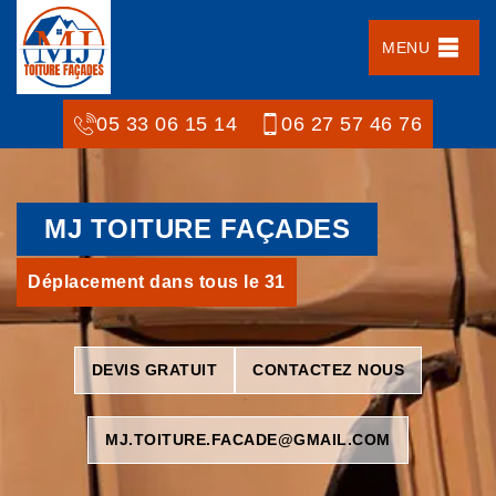
MENU
05 33 06 15 14
06 27 57 46 76
MJ TOITURE FAÇADES
Déplacement dans tous le 31
DEVIS GRATUIT
CONTACTEZ NOUS
MJ.TOITURE.FACADE@GMAIL.COM