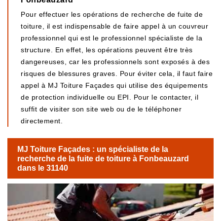
Pour effectuer les opérations de recherche de fuite de
toiture, il est indispensable de faire appel à un couvreur
professionnel qui est le professionnel spécialiste de la
structure. En effet, les opérations peuvent être très
dangereuses, car les professionnels sont exposés à des
risques de blessures graves. Pour éviter cela, il faut faire
appel à MJ Toiture Façades qui utilise des équipements
de protection individuelle ou EPI. Pour le contacter, il
suffit de visiter son site web ou de le téléphoner
directement.
MJ Toiture Façades : un spécialiste de la
recherche de la fuite de toiture à Fonbeauzard
dans le 31140