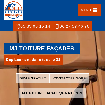
MENU
05 33 06 15 14
06 27 57 46 76
MJ TOITURE FAÇADES
Déplacement dans tous le 31
DEVIS GRATUIT
CONTACTEZ NOUS
MJ.TOITURE.FACADE@GMAIL.COM