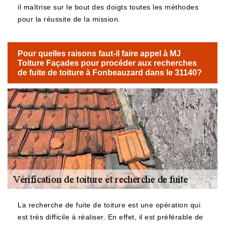
il maîtrise sur le bout des doigts toutes les méthodes
pour la réussite de la mission.
Pour quelles raisons faut-il faire appel à MJ
Toiture Façades pour procéder aux recherches
de fuite de toiture à Fonbeauzard dans le 31140?
La recherche de fuite de toiture est une opération qui
est très difficile à réaliser. En effet, il est préférable de