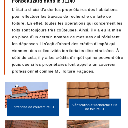
Fonbeauzard dans le 31140
L'État a choisi d'aider les propriétaires des habitations
pour effectuer les travaux de recherche de fuite de
toiture. En effet, toutes les opérations qui concernent les
toits sont toujours très coûteuses. Ainsi, il y a eu la mise
en place d'un certain nombre de mesures qui réduisent
les dépenses. Il s'agit d'abord des crédits d'impôt qui
viennent des collectivités territoriales décentralisées. À
côté de cela, il y a les crédits d'impôt qui ne peuvent être
jouis que si les propriétaires font appel à un couvreur
professionnel comme MJ Toiture Façades.
Vérification et recherche fuite
Entreprise de couverture 31
de toiture 31