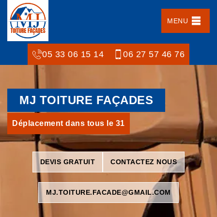
MENU
05 33 06 15 14
06 27 57 46 76
MJ TOITURE FAÇADES
Déplacement dans tous le 31
DEVIS GRATUIT
CONTACTEZ NOUS
MJ.TOITURE.FACADE@GMAIL.COM