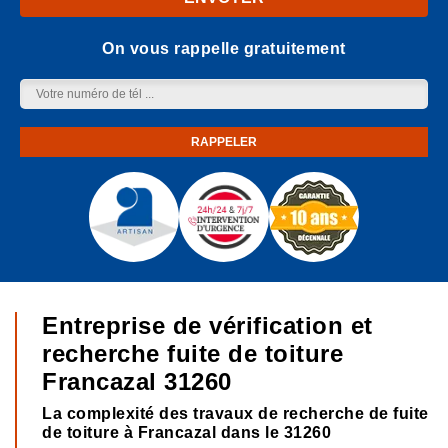
On vous rappelle gratuitement
Entreprise de vérification et
recherche fuite de toiture
Francazal 31260
La complexité des travaux de recherche de fuite
de toiture à Francazal dans le 31260