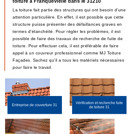
toiture à Franquevielle dans le 31210
La toiture fait partie des structures qui ont besoin d'une
attention particulière. En effet, il est possible que cette
structure puisse présenter des défaillances graves en
termes d'étanchéité. Pour régler les problèmes, il est
possible de faire des travaux de recherche de fuite de
toiture. Pour effectuer cela, il est préférable de faire
appel à un couvreur professionnel comme MJ Toiture
Façades. Sachez qu'il a tous les matériels nécessaires
pour faire le travail.
Vérification et recherche fuite
Entreprise de couverture 31
de toiture 31