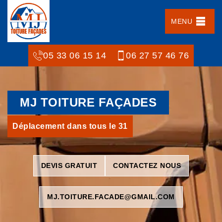
MENU
05 33 06 15 14
06 27 57 46 76
MJ TOITURE FAÇADES
Déplacement dans tous le 31
DEVIS GRATUIT
CONTACTEZ NOUS
MJ.TOITURE.FACADE@GMAIL.COM