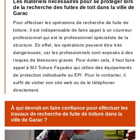
Les matériels nécessaires pour se protéger lors
de la recherche des fuites de toit dans la ville de
Garac
Pour effectuer les opérations de recherche de fuite de
toiture, il est indispensable de faire appel à un couvreur
professionnel qui est le professionnel spécialiste de la
structure. En effet, les opérations peuvent être très
dangereuses, car les professionnels sont exposés à des
risques de blessures graves. Pour éviter cela, il faut faire
appel à MJ Toiture Façades qui utilise des équipements
de protection individuelle ou EPI. Pour le contacter, il
suffit de visiter son site web ou de le téléphoner
directement.
À qui devrait-on faire confiance pour effectuer les
travaux de recherche de fuite de toiture dans la
ville de Garac ?