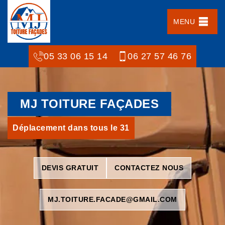
MENU
05 33 06 15 14
06 27 57 46 76
MJ TOITURE FAÇADES
Déplacement dans tous le 31
DEVIS GRATUIT
CONTACTEZ NOUS
MJ.TOITURE.FACADE@GMAIL.COM