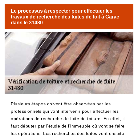
Le processus à respecter pour effectuer les
travaux de recherche des fuites de toit à Garac
dans le 31480
Plusieurs étapes doivent être observées par les
professionnels qui vont intervenir pour effectuer les
opérations de recherche de fuite de toiture. En effet, il
faut débuter par l'étude de l'immeuble où vont se faire
les opérations. Les recherches des fuites vont ensuite