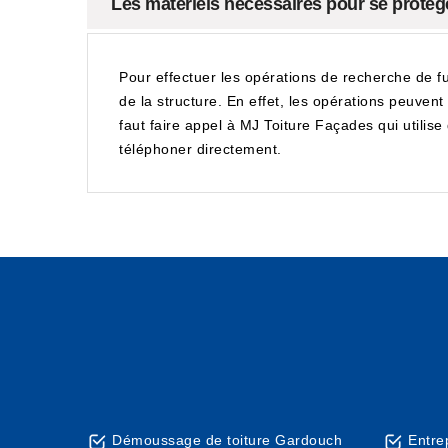
Les matériels nécessaires pour se protéger
Pour effectuer les opérations de recherche de fui
de la structure. En effet, les opérations peuven
faut faire appel à MJ Toiture Façades qui utilise 
téléphoner directement.
Démoussage de toiture Gardouch
Entre