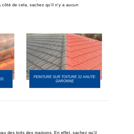
À côté de cela, sachez qu'il n'y a aucun
PEINTURE SUR TOITURE 31 HAUTE-
31
GARONNE
au des toits des maisons. En effet, sachez qu'il