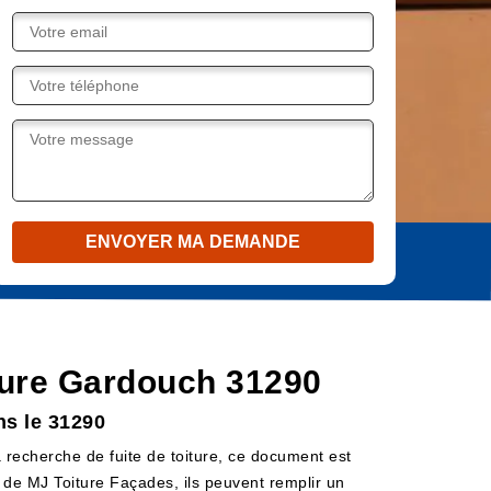
oiture Gardouch 31290
ns le 31290
la recherche de fuite de toiture, ce document est
eb de MJ Toiture Façades, ils peuvent remplir un