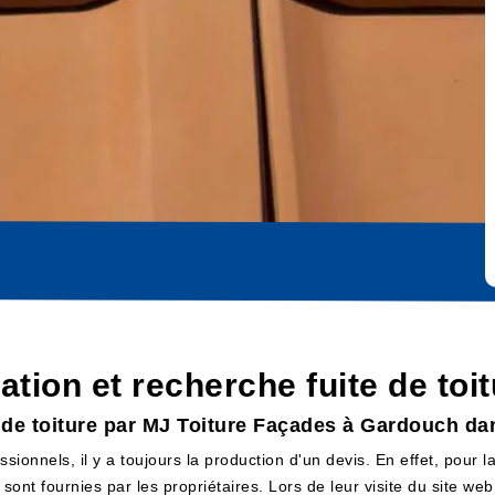
cation et recherche fuite de t
e de toiture par MJ Toiture Façades à Gardouch da
sionnels, il y a toujours la production d'un devis. En effet, pour 
 sont fournies par les propriétaires. Lors de leur visite du site w