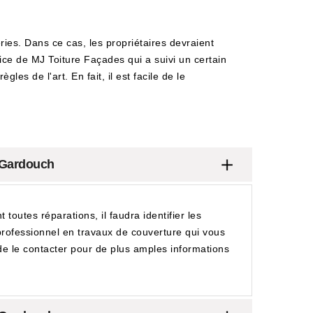
éries. Dans ce cas, les propriétaires devraient
ervice de MJ Toiture Façades qui a suivi un certain
les de l'art. En fait, il est facile de le
à Gardouch
outes réparations, il faudra identifier les
 professionnel en travaux de couverture qui vous
 de le contacter pour de plus amples informations