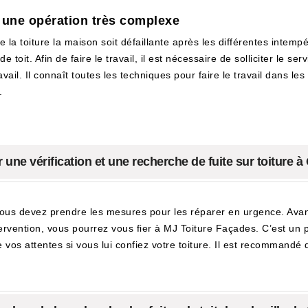
: une opération très complexe
e la toiture la maison soit défaillante après les différentes intemp
 toit. Afin de faire le travail, il est nécessaire de solliciter le s
l. Il connaît toutes les techniques pour faire le travail dans les règ
.
ne vérification et une recherche de fuite sur toiture 
vous devez prendre les mesures pour les réparer en urgence. Avant t
ntervention, vous pourrez vous fier à MJ Toiture Façades. C’est un
e vos attentes si vous lui confiez votre toiture. Il est recommandé