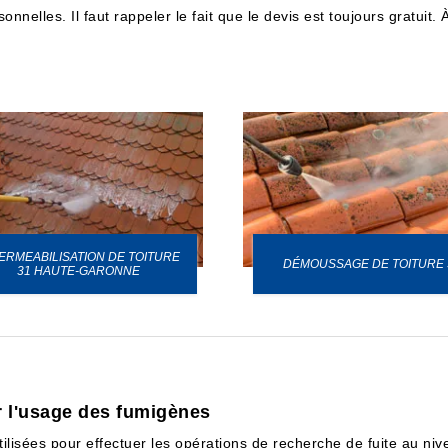
nnelles. Il faut rappeler le fait que le devis est toujours gratuit. 
ERMEABILISATION DE TOITURE
DÉMOUSSAGE DE TOITURE 
31 HAUTE-GARONNE
r l'usage des fumigènes
lisées pour effectuer les opérations de recherche de fuite au nive