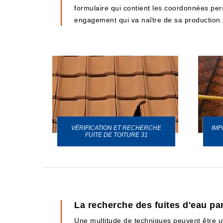
formulaire qui contient les coordonnées perso
engagement qui va naître de sa production.
VÉRIFICATION ET RECHERCHE
IMP
URE 31
FUITE DE TOITURE 31
La recherche des fuites d'eau pa
Une multitude de techniques peuvent être uti