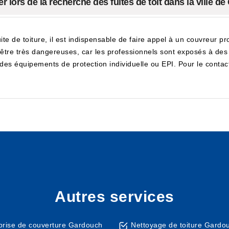
 lors de la recherche des fuites de toit dans la ville d
te de toiture, il est indispensable de faire appel à un couvreur pro
t être très dangereuses, car les professionnels sont exposés à des 
des équipements de protection individuelle ou EPI. Pour le contacter
Autres services
prise de couverture Gardouch
Nettoyage de toiture Gardo