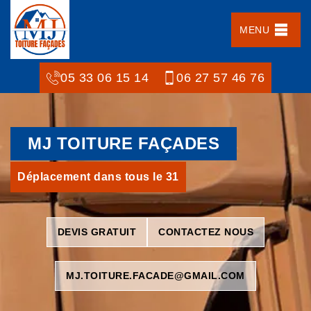
MENU
05 33 06 15 14
06 27 57 46 76
MJ TOITURE FAÇADES
Déplacement dans tous le 31
DEVIS GRATUIT
CONTACTEZ NOUS
MJ.TOITURE.FACADE@GMAIL.COM