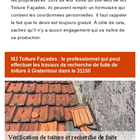
les propriétaires. Lors de leur visite du site web de MJ
Toiture Façades, ils peuvent remplir un formulaire qui
contient les coordonnées personnelles. Il faut rappeler
le fait que le devis est toujours gratuit. À côté de cela,
sachez qu'il n'y a aucun engagement qui va naître de
sa production.
MJ Toiture Façades : le professionnel qui peut
effectuer les travaux de recherche de fuite de
toiture à Gratentour dans le 31150