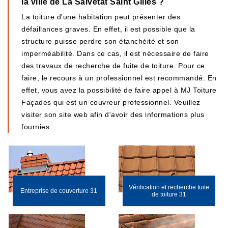
la ville de La Salvetat Saint Gilles ?
La toiture d'une habitation peut présenter des
défaillances graves. En effet, il est possible que la
structure puisse perdre son étanchéité et son
imperméabilité. Dans ce cas, il est nécessaire de faire
des travaux de recherche de fuite de toiture. Pour ce
faire, le recours à un professionnel est recommandé. En
effet, vous avez la possibilité de faire appel à MJ Toiture
Façades qui est un couvreur professionnel. Veuillez
visiter son site web afin d'avoir des informations plus
fournies.
Vérification et recherche fuite
Entreprise de couverture 31
de toiture 31