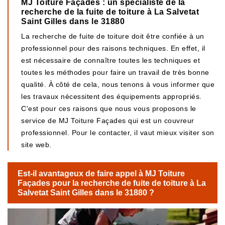
MJ Toiture Façades : un spécialiste de la
recherche de la fuite de toiture à La Salvetat
Saint Gilles dans le 31880
La recherche de fuite de toiture doit être confiée à un
professionnel pour des raisons techniques. En effet, il
est nécessaire de connaître toutes les techniques et
toutes les méthodes pour faire un travail de très bonne
qualité. À côté de cela, nous tenons à vous informer que
les travaux nécessitent des équipements appropriés.
C'est pour ces raisons que nous vous proposons le
service de MJ Toiture Façades qui est un couvreur
professionnel. Pour le contacter, il vaut mieux visiter son
site web.
Est-il avantageux de faire appel à MJ Toiture
Façades pour la recherche de fuite de toiture à La
Salvetat Saint Gilles dans le 31880 ?