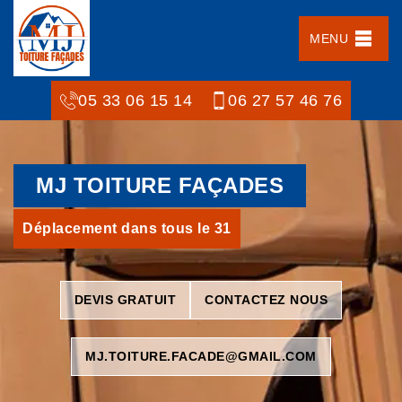
MENU
05 33 06 15 14
06 27 57 46 76
MJ TOITURE FAÇADES
Déplacement dans tous le 31
DEVIS GRATUIT
CONTACTEZ NOUS
MJ.TOITURE.FACADE@GMAIL.COM