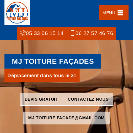
MENU
05 33 06 15 14
06 27 57 46 76
MJ TOITURE FAÇADES
Déplacement dans tous le 31
DEVIS GRATUIT
CONTACTEZ NOUS
MJ.TOITURE.FACADE@GMAIL.COM