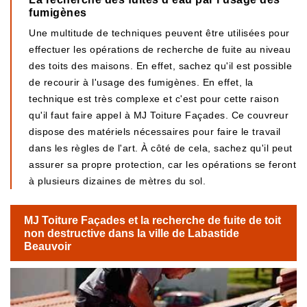
fumigènes
Une multitude de techniques peuvent être utilisées pour
effectuer les opérations de recherche de fuite au niveau
des toits des maisons. En effet, sachez qu'il est possible
de recourir à l'usage des fumigènes. En effet, la
technique est très complexe et c'est pour cette raison
qu'il faut faire appel à MJ Toiture Façades. Ce couvreur
dispose des matériels nécessaires pour faire le travail
dans les règles de l'art. À côté de cela, sachez qu'il peut
assurer sa propre protection, car les opérations se feront
à plusieurs dizaines de mètres du sol.
MJ Toiture Façades et la recherche de fuite de toit
non destructive dans la ville de Labastide
Beauvoir