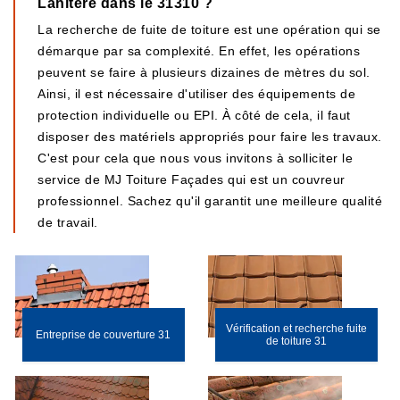
Lahitere dans le 31310 ?
La recherche de fuite de toiture est une opération qui se
démarque par sa complexité. En effet, les opérations
peuvent se faire à plusieurs dizaines de mètres du sol.
Ainsi, il est nécessaire d'utiliser des équipements de
protection individuelle ou EPI. À côté de cela, il faut
disposer des matériels appropriés pour faire les travaux.
C'est pour cela que nous vous invitons à solliciter le
service de MJ Toiture Façades qui est un couvreur
professionnel. Sachez qu'il garantit une meilleure qualité
de travail.
Vérification et recherche fuite
Entreprise de couverture 31
de toiture 31