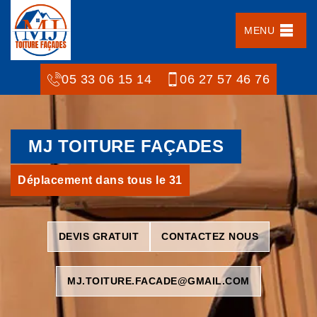
MENU
05 33 06 15 14
06 27 57 46 76
MJ TOITURE FAÇADES
Déplacement dans tous le 31
DEVIS GRATUIT
CONTACTEZ NOUS
MJ.TOITURE.FACADE@GMAIL.COM