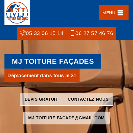
MENU
05 33 06 15 14
06 27 57 46 76
MJ TOITURE FAÇADES
Déplacement dans tous le 31
DEVIS GRATUIT
CONTACTEZ NOUS
MJ.TOITURE.FACADE@GMAIL.COM