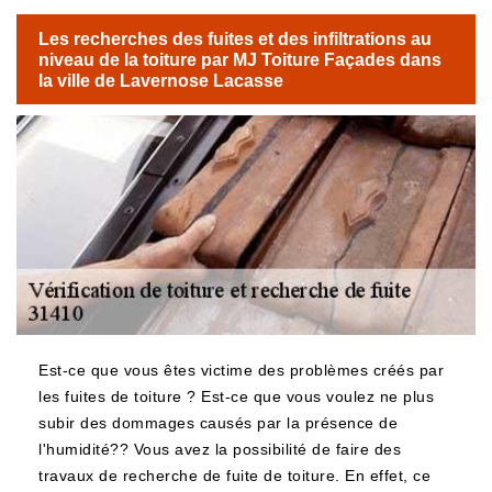
Les recherches des fuites et des infiltrations au
niveau de la toiture par MJ Toiture Façades dans
la ville de Lavernose Lacasse
Est-ce que vous êtes victime des problèmes créés par
les fuites de toiture ? Est-ce que vous voulez ne plus
subir des dommages causés par la présence de
l'humidité?? Vous avez la possibilité de faire des
travaux de recherche de fuite de toiture. En effet, ce