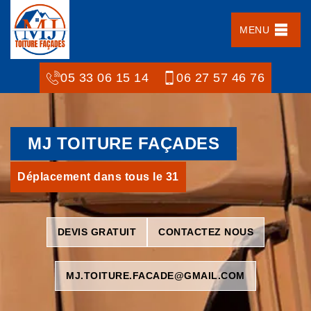
MENU
05 33 06 15 14
06 27 57 46 76
MJ TOITURE FAÇADES
Déplacement dans tous le 31
DEVIS GRATUIT
CONTACTEZ NOUS
MJ.TOITURE.FACADE@GMAIL.COM