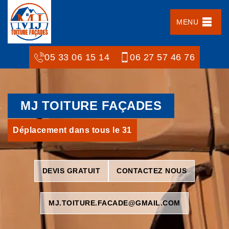
MENU
05 33 06 15 14
06 27 57 46 76
MJ TOITURE FAÇADES
Déplacement dans tous le 31
DEVIS GRATUIT
CONTACTEZ NOUS
MJ.TOITURE.FACADE@GMAIL.COM