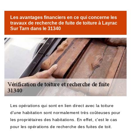
Les avantages financiers en ce qui concerne les
travaux de recherche de fuite de toiture à Layrac
Sur Tarn dans le 31340
Les opérations qui sont en lien direct avec la toiture
d'une habitation sont normalement très coûteuses pour
les propriétaires des habitations. En effet, c'est le cas
pour les opérations de recherche des fuites de toit.