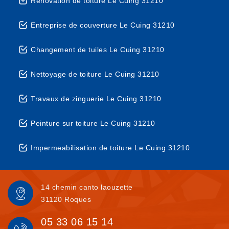
Rénovation de toiture Le Cuing 31210
Entreprise de couverture Le Cuing 31210
Changement de tuiles Le Cuing 31210
Nettoyage de toiture Le Cuing 31210
Travaux de zinguerie Le Cuing 31210
Peinture sur toiture Le Cuing 31210
Impermeabilisation de toiture Le Cuing 31210
14 chemin canto laouzette
31120 Roques
05 33 06 15 14