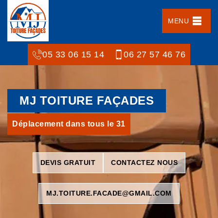
MENU
05 33 06 15 14
06 27 57 46 76
MJ TOITURE FAÇADES
Déplacement dans tous le 31
DEVIS GRATUIT
CONTACTEZ NOUS
MJ.TOITURE.FACADE@GMAIL.COM