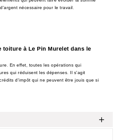
éléments qui peuvent faire évoluer la somme
d'argent nécessaire pour le travail.
 toiture à Le Pin Murelet dans le
ure. En effet, toutes les opérations qui
res qui réduisent les dépenses. Il s'agit
 crédits d'impôt qui ne peuvent être jouis que si