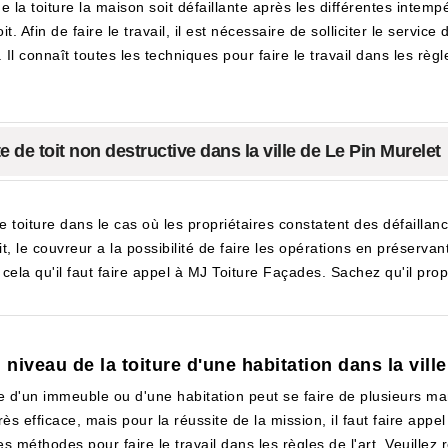
ue la toiture la maison soit défaillante après les différentes intem
t. Afin de faire le travail, il est nécessaire de solliciter le servic
 connaît toutes les techniques pour faire le travail dans les règles d
e de toit non destructive dans la ville de Le Pin Murelet
e toiture dans le cas où les propriétaires constatent des défaillance
it, le couvreur a la possibilité de faire les opérations en préservan
cela qu'il faut faire appel à MJ Toiture Façades. Sachez qu'il prop
 niveau de la toiture d'une habitation dans la vill
re d'un immeuble ou d'une habitation peut se faire de plusieurs man
rès efficace, mais pour la réussite de la mission, il faut faire app
s méthodes pour faire le travail dans les règles de l'art. Veuillez 