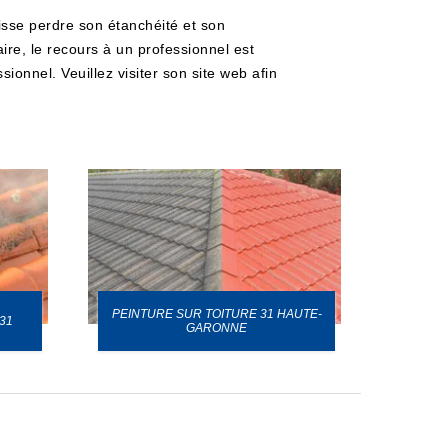
uisse perdre son étanchéité et son
aire, le recours à un professionnel est
ionnel. Veuillez visiter son site web afin
PEINTURE SUR TOITURE 31 HAUTE-
31
GARONNE