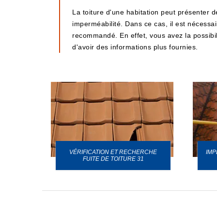
La toiture d'une habitation peut présenter d
imperméabilité. Dans ce cas, il est nécessai
recommandé. En effet, vous avez la possibili
d'avoir des informations plus fournies.
VÉRIFICATION ET RECHERCHE
IMP
URE 31
FUITE DE TOITURE 31