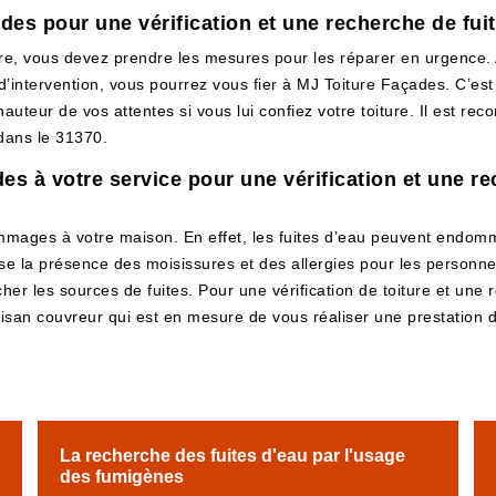
es pour une vérification et une recherche de fuite
re, vous devez prendre les mesures pour les réparer en urgence. Av
 d’intervention, vous pourrez vous fier à MJ Toiture Façades. C’es
hauteur de vos attentes si vous lui confiez votre toiture. Il est 
 dans le 31370.
s à votre service pour une vérification et une rec
ommages à votre maison. En effet, les fuites d’eau peuvent endomm
e la présence des moisissures et des allergies pour les personne
ercher les sources de fuites. Pour une vérification de toiture et un
isan couvreur qui est en mesure de vous réaliser une prestation 
La recherche des fuites d'eau par l'usage
des fumigènes