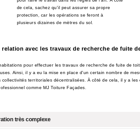
pour faire le travail dans les règles de l'art. À côté
de cela, sachez qu'il peut assurer sa propre
protection, car les opérations se feront à
plusieurs dizaines de mètres du sol.
 relation avec les travaux de recherche de fuite de
 habitations pour effectuer les travaux de recherche de fuite de toit
euses. Ainsi, il y a eu la mise en place d'un certain nombre de mesu
ollectivités territoriales décentralisées. À côté de cela, il y a les
 professionnel comme MJ Toiture Façades.
ération très complexe