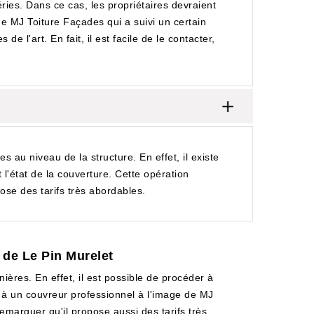
péries. Dans ce cas, les propriétaires devraient
e de MJ Toiture Façades qui a suivi un certain
e l'art. En fait, il est facile de le contacter,
s au niveau de la structure. En effet, il existe
t l'état de la couverture. Cette opération
ose des tarifs très abordables.
e de Le Pin Murelet
ières. En effet, il est possible de procéder à
el à un couvreur professionnel à l'image de MJ
remarquer qu'il propose aussi des tarifs très