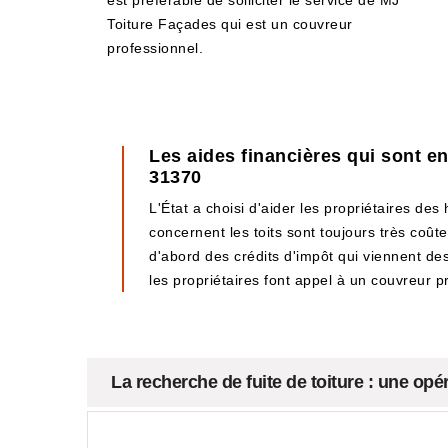
est préférable de solliciter le service de MJ
Toiture Façades qui est un couvreur
professionnel.
Les aides financières qui sont en
31370
L'État a choisi d'aider les propriétaires des
concernent les toits sont toujours très coût
d'abord des crédits d'impôt qui viennent des c
les propriétaires font appel à un couvreur
La recherche de fuite de toiture : une op