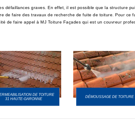
es défaillances graves. En effet, il est possible que la structure p
re de faire des travaux de recherche de fuite de toiture. Pour ce f
té de faire appel à MJ Toiture Façades qui est un couvreur profess
ERMEABILISATION DE TOITURE
DÉMOUSSAGE DE TOITURE 
31 HAUTE-GARONNE