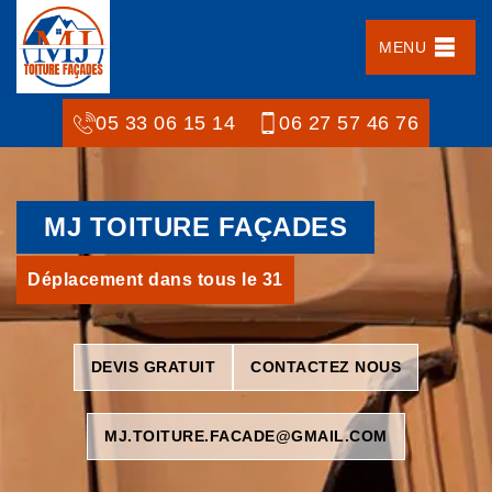
MENU
05 33 06 15 14
06 27 57 46 76
MJ TOITURE FAÇADES
Déplacement dans tous le 31
DEVIS GRATUIT
CONTACTEZ NOUS
MJ.TOITURE.FACADE@GMAIL.COM