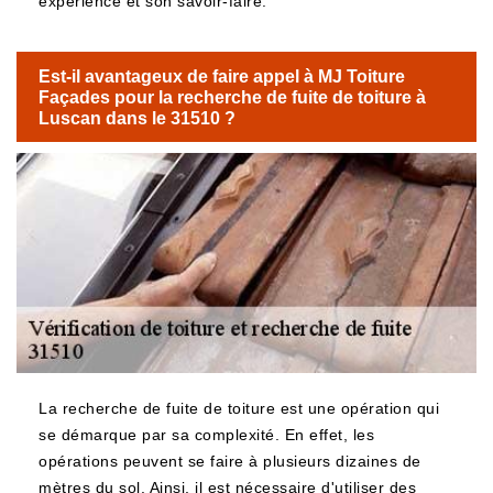
expérience et son savoir-faire.
Est-il avantageux de faire appel à MJ Toiture
Façades pour la recherche de fuite de toiture à
Luscan dans le 31510 ?
La recherche de fuite de toiture est une opération qui
se démarque par sa complexité. En effet, les
opérations peuvent se faire à plusieurs dizaines de
mètres du sol. Ainsi, il est nécessaire d'utiliser des