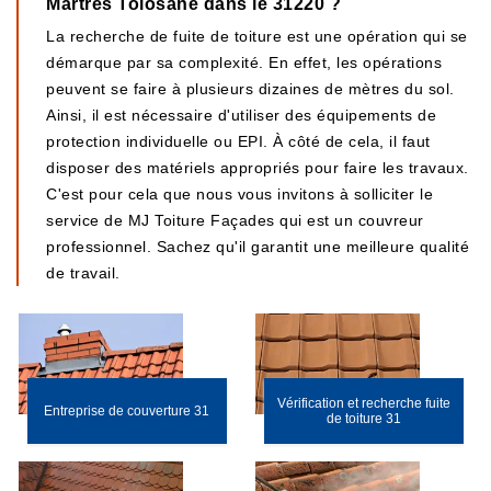
Martres Tolosane dans le 31220 ?
La recherche de fuite de toiture est une opération qui se
démarque par sa complexité. En effet, les opérations
peuvent se faire à plusieurs dizaines de mètres du sol.
Ainsi, il est nécessaire d'utiliser des équipements de
protection individuelle ou EPI. À côté de cela, il faut
disposer des matériels appropriés pour faire les travaux.
C'est pour cela que nous vous invitons à solliciter le
service de MJ Toiture Façades qui est un couvreur
professionnel. Sachez qu'il garantit une meilleure qualité
de travail.
Vérification et recherche fuite
Entreprise de couverture 31
de toiture 31