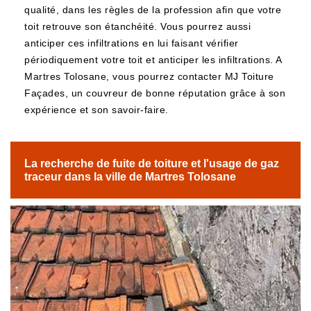
qualité, dans les règles de la profession afin que votre
toit retrouve son étanchéité. Vous pourrez aussi
anticiper ces infiltrations en lui faisant vérifier
périodiquement votre toit et anticiper les infiltrations. A
Martres Tolosane, vous pourrez contacter MJ Toiture
Façades, un couvreur de bonne réputation grâce à son
expérience et son savoir-faire.
La recherche de fuite de toiture et l'usage de gaz
traceur dans la ville de Martres Tolosane