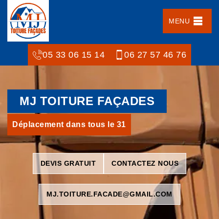
MENU
05 33 06 15 14
06 27 57 46 76
MJ TOITURE FAÇADES
Déplacement dans tous le 31
DEVIS GRATUIT
CONTACTEZ NOUS
MJ.TOITURE.FACADE@GMAIL.COM