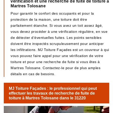
vérification et une recherche de fuite de toiture à
Martres Tolosane
Pour garantir le confort des occupants et pour la
protection de la maison, une toiture doit être
parfaitement étanche. Si vous avez un toit assez âgé,
vous devez procéder à une vérification régulière, en vue
de détecter d’éventuelles fuites. Les points sensibles
doivent être inspectés scrupuleusement pour anticiper
les infiltrations. MJ Toiture Façades est un couvreur à qui
vous pouvez faire appel pour une vérification de votre
toiture et pour une recherche de fuite si vous êtes à
Martres Tolosane. Contactez-le pour de plus amples
détails en cas de besoins.
MJ Toiture Façades : le professionnel qui peut
effectuer les travaux de recherche de fuite de
toiture à Martres Tolosane dans le 31220