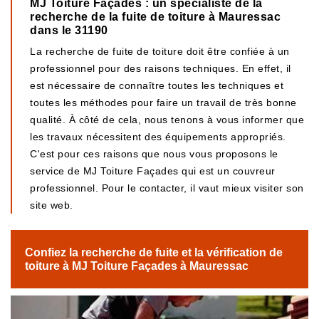
MJ Toiture Façades : un spécialiste de la
recherche de la fuite de toiture à Mauressac
dans le 31190
La recherche de fuite de toiture doit être confiée à un
professionnel pour des raisons techniques. En effet, il
est nécessaire de connaître toutes les techniques et
toutes les méthodes pour faire un travail de très bonne
qualité. À côté de cela, nous tenons à vous informer que
les travaux nécessitent des équipements appropriés.
C'est pour ces raisons que nous vous proposons le
service de MJ Toiture Façades qui est un couvreur
professionnel. Pour le contacter, il vaut mieux visiter son
site web.
Confiez la recherche de fuite et la vérification de
toiture à MJ Toiture Façades à Mauressac