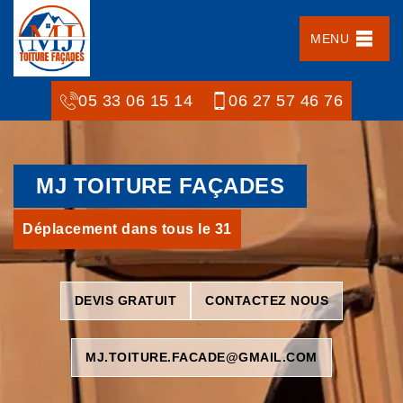
MENU
05 33 06 15 14
06 27 57 46 76
MJ TOITURE FAÇADES
Déplacement dans tous le 31
DEVIS GRATUIT
CONTACTEZ NOUS
MJ.TOITURE.FACADE@GMAIL.COM