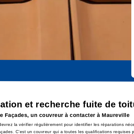
cation et recherche fuite de toi
ure Façades, un couvreur à contacter à Maureville
devrez la vérifier régulièrement pour identifier les réparations néc
des. C’est un couvreur qui a toutes les qualifications requises po