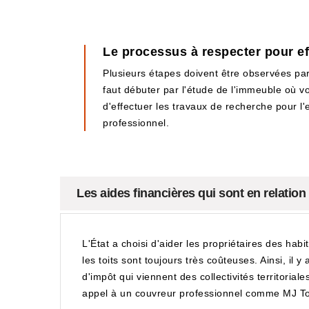
Le processus à respecter pour eff
Plusieurs étapes doivent être observées par l
faut débuter par l'étude de l'immeuble où v
d'effectuer les travaux de recherche pour l'e
professionnel.
Les aides financières qui sont en relation
L'État a choisi d'aider les propriétaires des hab
les toits sont toujours très coûteuses. Ainsi, il
d'impôt qui viennent des collectivités territoriale
appel à un couvreur professionnel comme MJ To