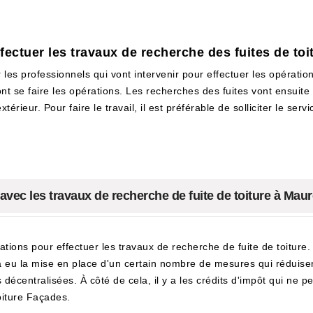
ectuer les travaux de recherche des fuites de toi
es professionnels qui vont intervenir pour effectuer les opérations
ont se faire les opérations. Les recherches des fuites vont ensuit
xtérieur. Pour faire le travail, il est préférable de solliciter le s
 avec les travaux de recherche de fuite de toiture à Maur
itations pour effectuer les travaux de recherche de fuite de toiture
 y a eu la mise en place d'un certain nombre de mesures qui réduisen
s décentralisées. À côté de cela, il y a les crédits d'impôt qui ne p
iture Façades.