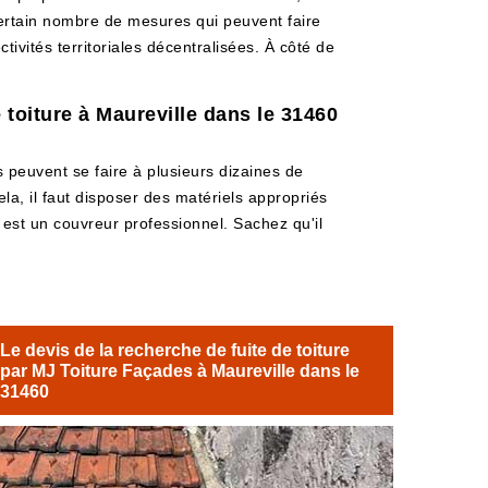
 certain nombre de mesures qui peuvent faire
tivités territoriales décentralisées. À côté de
 toiture à Maureville dans le 31460
s peuvent se faire à plusieurs dizaines de
ela, il faut disposer des matériels appropriés
i est un couvreur professionnel. Sachez qu'il
Le devis de la recherche de fuite de toiture
par MJ Toiture Façades à Maureville dans le
31460