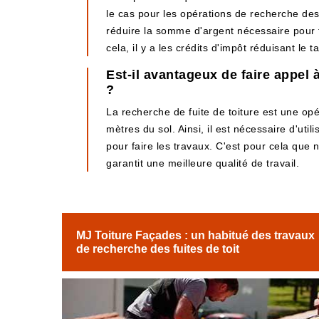
le cas pour les opérations de recherche des
réduire la somme d'argent nécessaire pour fai
cela, il y a les crédits d'impôt réduisant le t
Est-il avantageux de faire appel 
?
La recherche de fuite de toiture est une opé
mètres du sol. Ainsi, il est nécessaire d'uti
pour faire les travaux. C'est pour cela que 
garantit une meilleure qualité de travail.
MJ Toiture Façades : un habitué des travaux
de recherche des fuites de toit