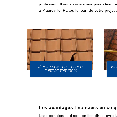
profession. Il vous assure une prestation de 
à Maureville. Faites-lui part de votre proje
VÉRIFICATION ET RECHERCHE
IMP
URE 31
FUITE DE TOITURE 31
Les avantages financiers en ce qu
Les opérations qui sont en lien direct avec 