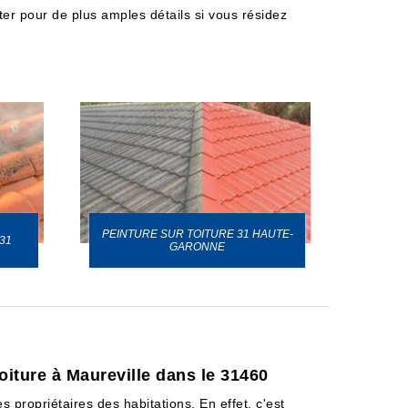
acter pour de plus amples détails si vous résidez
PEINTURE SUR TOITURE 31 HAUTE-
31
GARONNE
oiture à Maureville dans le 31460
 propriétaires des habitations. En effet, c'est