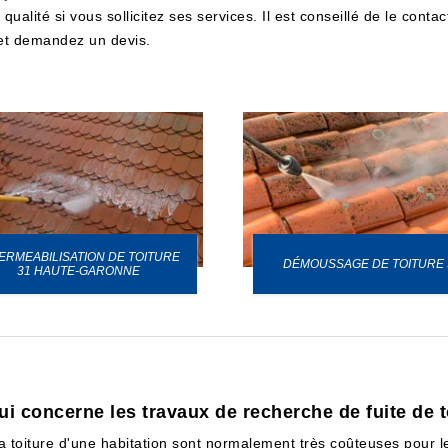
qualité si vous sollicitez ses services. Il est conseillé de le cont
t et demandez un devis.
ERMEABILISATION DE TOITURE
DÉMOUSSAGE DE TOITURE 
31 HAUTE-GARONNE
i concerne les travaux de recherche de fuite de t
la toiture d'une habitation sont normalement très coûteuses pour les