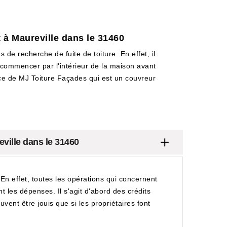
t à Maureville dans le 31460
 de recherche de fuite de toiture. En effet, il
e commencer par l'intérieur de la maison avant
ervice de MJ Toiture Façades qui est un couvreur
eville dans le 31460
. En effet, toutes les opérations qui concernent
t les dépenses. Il s'agit d'abord des crédits
euvent être jouis que si les propriétaires font