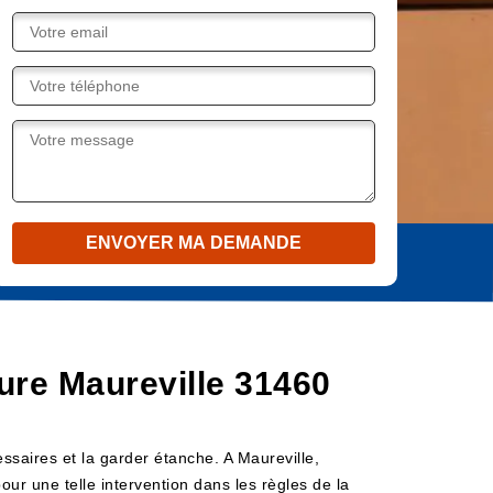
ture Maureville 31460
essaires et la garder étanche. A Maureville,
ur une telle intervention dans les règles de la