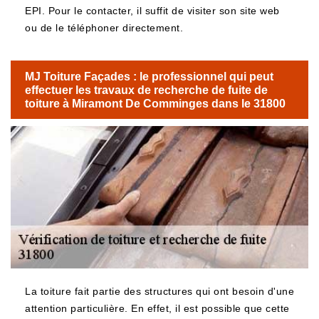
EPI. Pour le contacter, il suffit de visiter son site web
ou de le téléphoner directement.
MJ Toiture Façades : le professionnel qui peut
effectuer les travaux de recherche de fuite de
toiture à Miramont De Comminges dans le 31800
La toiture fait partie des structures qui ont besoin d'une
attention particulière. En effet, il est possible que cette