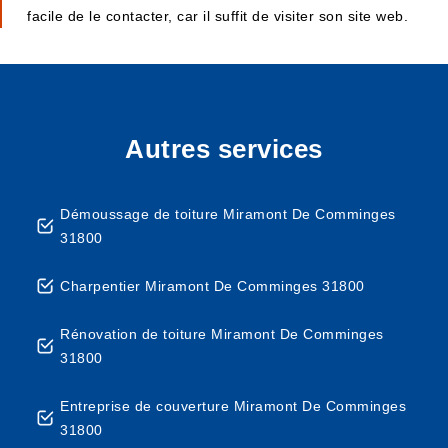
facile de le contacter, car il suffit de visiter son site web.
Autres services
Démoussage de toiture Miramont De Comminges
31800
Charpentier Miramont De Comminges 31800
Rénovation de toiture Miramont De Comminges
31800
Entreprise de couverture Miramont De Comminges
31800