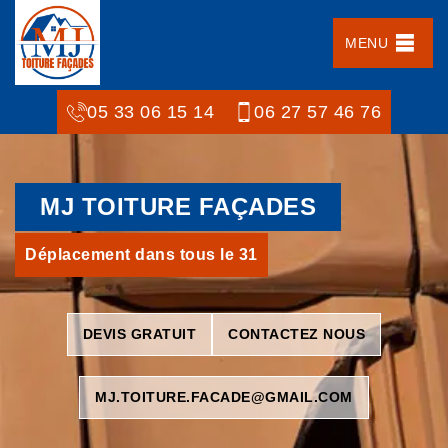
MENU
05 33 06 15 14
06 27 57 46 76
MJ TOITURE FAÇADES
Déplacement dans tous le 31
DEVIS GRATUIT
CONTACTEZ NOUS
MJ.TOITURE.FACADE@GMAIL.COM