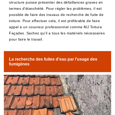
structure puisse présenter des défaillances graves en
termes d'étanchéité. Pour régler les problèmes, il est
possible de faire des travaux de recherche de fuite de
toiture. Pour effectuer cela, il est préférable de faire
appel à un couvreur professionnel comme MJ Toiture
Façades. Sachez qu'il a tous les matériels nécessaires
pour faire le travail.
La recherche des fuites d'eau par l'usage des
fumigènes