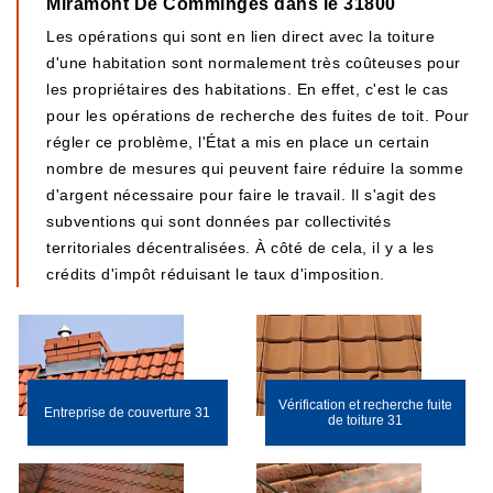
Miramont De Comminges dans le 31800
Les opérations qui sont en lien direct avec la toiture
d'une habitation sont normalement très coûteuses pour
les propriétaires des habitations. En effet, c'est le cas
pour les opérations de recherche des fuites de toit. Pour
régler ce problème, l'État a mis en place un certain
nombre de mesures qui peuvent faire réduire la somme
d'argent nécessaire pour faire le travail. Il s'agit des
subventions qui sont données par collectivités
territoriales décentralisées. À côté de cela, il y a les
crédits d'impôt réduisant le taux d'imposition.
Vérification et recherche fuite
Entreprise de couverture 31
de toiture 31