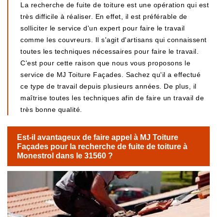
La recherche de fuite de toiture est une opération qui est
très difficile à réaliser. En effet, il est préférable de
solliciter le service d'un expert pour faire le travail
comme les couvreurs. Il s'agit d'artisans qui connaissent
toutes les techniques nécessaires pour faire le travail.
C'est pour cette raison que nous vous proposons le
service de MJ Toiture Façades. Sachez qu'il a effectué
ce type de travail depuis plusieurs années. De plus, il
maîtrise toutes les techniques afin de faire un travail de
très bonne qualité.
Est-il avantageux de faire appel à MJ Toiture
Façades pour la recherche de fuite de toiture à
Monestrol dans le 31560 ?