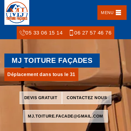
MENU
05 33 06 15 14
06 27 57 46 76
MJ TOITURE FAÇADES
Déplacement dans tous le 31
DEVIS GRATUIT
CONTACTEZ NOUS
MJ.TOITURE.FACADE@GMAIL.COM