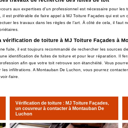
des travaux de recherche des fuites de toit
cours aux expertises d'un professionnel est nécessaire pour les 
, il est préférable de faire appel à MJ Toiture Façades qui est un 
tuer les travaux dans les règles de l'art. À côté de cela, il faut no
riétaires.
 la vérification de toiture à MJ Toiture Façades à
 une fuite, il est toujours recommandé de rechercher les sources d
une identification de fuites de toiture et pour leur réparation. Il 
profession afin que votre toit retrouve son étanchéité. Vous pourrez 
iper les infiltrations. A Montauban De Luchon, vous pourrez contac
oir-faire.
Vérification de toiture : MJ Toiture Façades,
un couvreur à contacter à Montauban De
Luchon