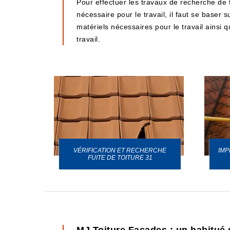
Pour effectuer les travaux de recherche de fu
nécessaire pour le travail, il faut se baser s
matériels nécessaires pour le travail ainsi 
travail.
VÉRIFICATION ET RECHERCHE
IMP
URE 31
FUITE DE TOITURE 31