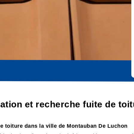
cation et recherche fuite de t
 de toiture dans la ville de Montauban De Luchon