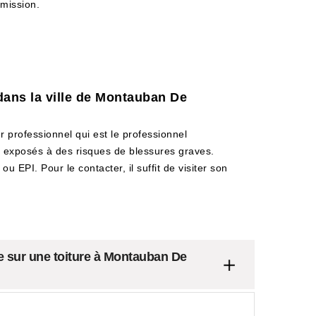
mission.
 dans la ville de Montauban De
r professionnel qui est le professionnel
nt exposés à des risques de blessures graves.
u EPI. Pour le contacter, il suffit de visiter son
te sur une toiture à Montauban De