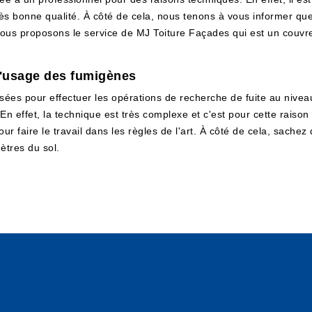
très bonne qualité. À côté de cela, nous tenons à vous informer q
ous proposons le service de MJ Toiture Façades qui est un couvreu
 l'usage des fumigènes
sées pour effectuer les opérations de recherche de fuite au niveau
En effet, la technique est très complexe et c'est pour cette raison
 faire le travail dans les règles de l'art. À côté de cela, sachez 
ètres du sol.