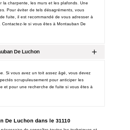
 la charpente, les murs et les plafonds. Une
es. Pour éviter de tels désagréments, vous
he de fuite, il est recommandé de vous adresser à
s. Contactez-le si vous êtes à Montauban De
ntauban De Luchon
che. Si vous avez un toit assez âgé, vous devez
nspectés scrupuleusement pour anticiper les
re et pour une recherche de fuite si vous êtes à
ban De Luchon dans le 31110
t nécessaire de connaître toutes les techniques et