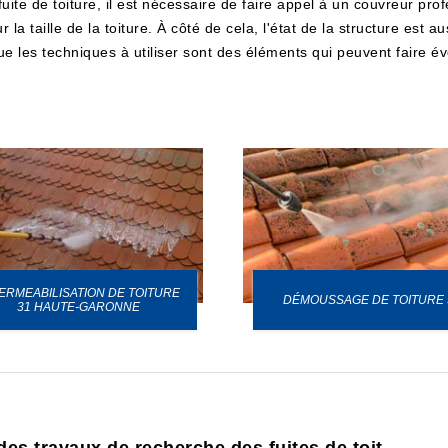
ite de toiture, il est nécessaire de faire appel à un couvreur profes
ur la taille de la toiture. À côté de cela, l'état de la structure est
que les techniques à utiliser sont des éléments qui peuvent faire 
ERMEABILISATION DE TOITURE
DÉMOUSSAGE DE TOITURE 
31 HAUTE-GARONNE