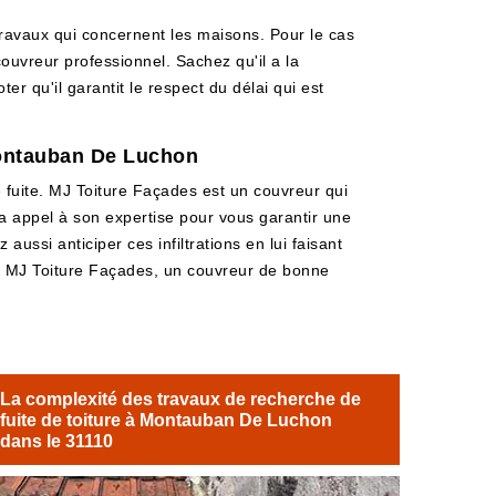
travaux qui concernent les maisons. Pour le cas
couvreur professionnel. Sachez qu'il a la
ter qu'il garantit le respect du délai qui est
 Montauban De Luchon
e fuite. MJ Toiture Façades est un couvreur qui
fera appel à son expertise pour vous garantir une
aussi anticiper ces infiltrations en lui faisant
ter MJ Toiture Façades, un couvreur de bonne
La complexité des travaux de recherche de
fuite de toiture à Montauban De Luchon
dans le 31110