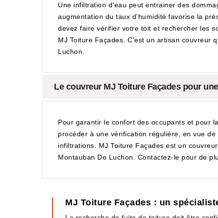
Une infiltration d’eau peut entrainer des domma
augmentation du taux d’humidité favorise la pré
devez faire vérifier votre toit et rechercher les
MJ Toiture Façades. C’est un artisan couvreur 
Luchon.
Le couvreur MJ Toiture Façades pour une 
Pour garantir le confort des occupants et pour l
procéder à une vérification régulière, en vue de
infiltrations. MJ Toiture Façades est un couvreur
Montauban De Luchon. Contactez-le pour de plu
MJ Toiture Façades : un spécialist
La recherche de fuite de toiture doit être con