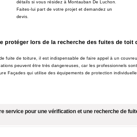
détails si vous résidez à Montauban De Luchon.
Faites-lui part de votre projet et demandez un
devis.
 protéger lors de la recherche des fuites de toit
e fuite de toiture, il est indispensable de faire appel à un couvreu
pérations peuvent être très dangereuses, car les professionnels so
ture Façades qui utilise des équipements de protection individuelle o
e service pour une vérification et une recherche de fui