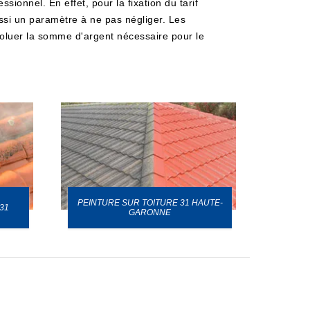
sionnel. En effet, pour la fixation du tarif
 aussi un paramètre à ne pas négliger. Les
évoluer la somme d'argent nécessaire pour le
PEINTURE SUR TOITURE 31 HAUTE-
31
GARONNE