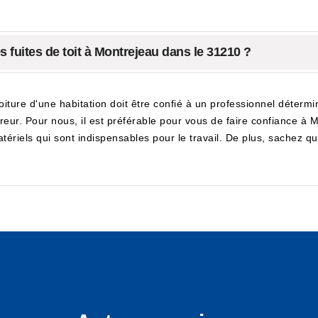
s fuites de toit à Montrejeau dans le 31210 ?
toiture d'une habitation doit être confié à un professionnel déterm
uvreur. Pour nous, il est préférable pour vous de faire confiance à
matériels qui sont indispensables pour le travail. De plus, sachez q