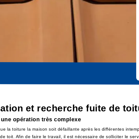
cation et recherche fuite de to
: une opération très complexe
que la toiture la maison soit défaillante après les différentes inte
 toit. Afin de faire le travail, il est nécessaire de solliciter le s