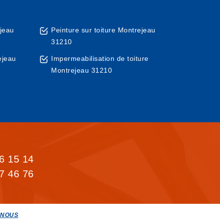
ejeau
Peinture sur toiture Montrejeau
31210
ejeau
Impermeabilisation de toiture
Montrejeau 31210
6 15 14
7 46 76
-NOUS