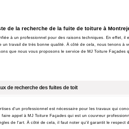
te de la recherche de la fuite de toiture à Montre
onfiée à un professionnel pour des raisons techniques. En effet, il 
e un travail de très bonne qualité. À côté de cela, nous tenons à 
sons que nous vous proposons le service de MJ Toiture Façades qu
ux de recherche des fuites de toit
rtises d'un professionnel est nécessaire pour les travaux qui con
de faire appel à MJ Toiture Façades qui est un couvreur professionn
les de l'art. À côté de cela, il faut noter qu'il garantit le respec