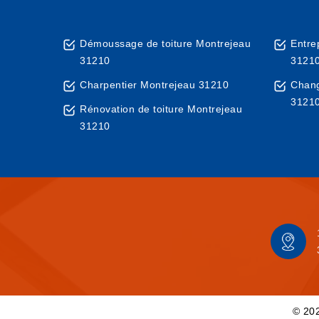
Démoussage de toiture Montrejeau
Entre
31210
3121
Charpentier Montrejeau 31210
Chang
3121
Rénovation de toiture Montrejeau
31210
© 202