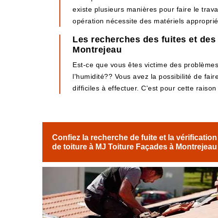
existe plusieurs manières pour faire le travai
opération nécessite des matériels appropriés
Les recherches des fuites et des 
Montrejeau
Est-ce que vous êtes victime des problèmes
l'humidité?? Vous avez la possibilité de fair
difficiles à effectuer. C'est pour cette rais
Confiez la recherche de fuite et la vérification
de toiture à MJ Toiture Façades à Montrejeau