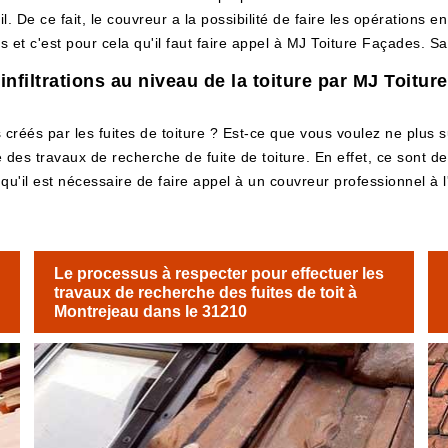
l. De ce fait, le couvreur a la possibilité de faire les opérations e
 et c'est pour cela qu'il faut faire appel à MJ Toiture Façades. Sa
infiltrations au niveau de la toiture par MJ Toitur
 créés par les fuites de toiture ? Est-ce que vous voulez ne plu
e des travaux de recherche de fuite de toiture. En effet, ce sont de
on qu'il est nécessaire de faire appel à un couvreur professionnel 
Le processus à respecter pour effectuer les
travaux de recherche des fuites de toit à
Montrejeau dans le 31210