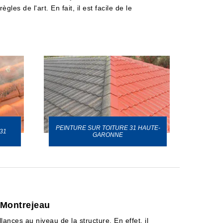
les de l'art. En fait, il est facile de le
PEINTURE SUR TOITURE 31 HAUTE-
31
GARONNE
e Montrejeau
lances au niveau de la structure. En effet, il