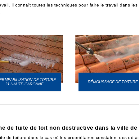
l. Il connaît toutes les techniques pour faire le travail dans les règ
.
ERMEABILISATION DE TOITURE
DÉMOUSSAGE DE TOITURE 
31 HAUTE-GARONNE
e de fuite de toit non destructive dans la ville d
ite de toiture dans le cas où les propriétaires constatent des défail