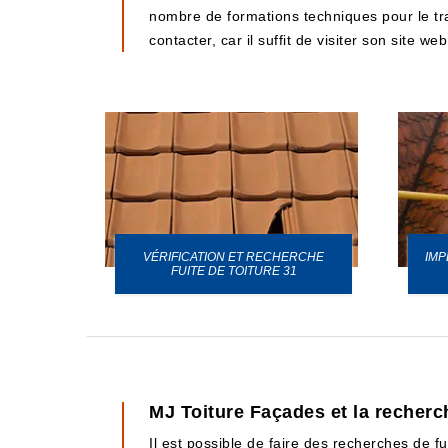
nombre de formations techniques pour le travai
contacter, car il suffit de visiter son site web
VÉRIFICATION ET RECHERCHE
IMP
URE 31
FUITE DE TOITURE 31
MJ Toiture Façades et la recherch
Il est possible de faire des recherches de fu