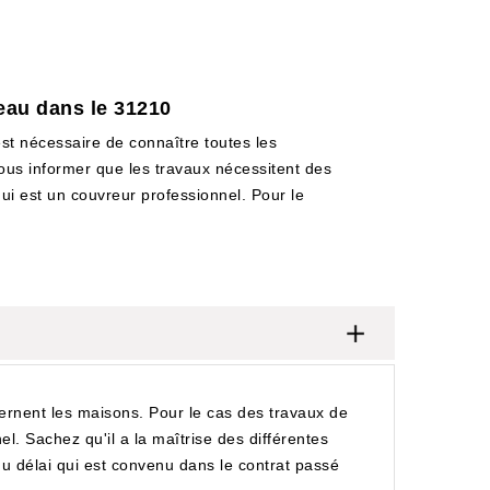
jeau dans le 31210
est nécessaire de connaître toutes les
vous informer que les travaux nécessitent des
i est un couvreur professionnel. Pour le
cernent les maisons. Pour le cas des travaux de
el. Sachez qu'il a la maîtrise des différentes
t du délai qui est convenu dans le contrat passé