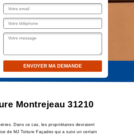
iture Montrejeau 31210
mpéries. Dans ce cas, les propriétaires devraient
ervice de MJ Toiture Façades qui a suivi un certain