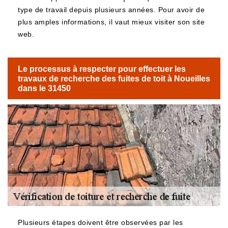
type de travail depuis plusieurs années. Pour avoir de
plus amples informations, il vaut mieux visiter son site
web.
Le processus à respecter pour effectuer les
travaux de recherche des fuites de toit à Noueilles
dans le 31450
Plusieurs étapes doivent être observées par les