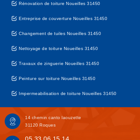
Rénovation de toiture Noueilles 31450
Entreprise de couverture Noueilles 31450
Changement de tuiles Noueilles 31450
Nettoyage de toiture Noueilles 31450
Travaux de zinguerie Noueilles 31450
Peinture sur toiture Noueilles 31450
Impermeabilisation de toiture Noueilles 31450
14 chemin canto laouzette
31120 Roques
05 33 06 15 14