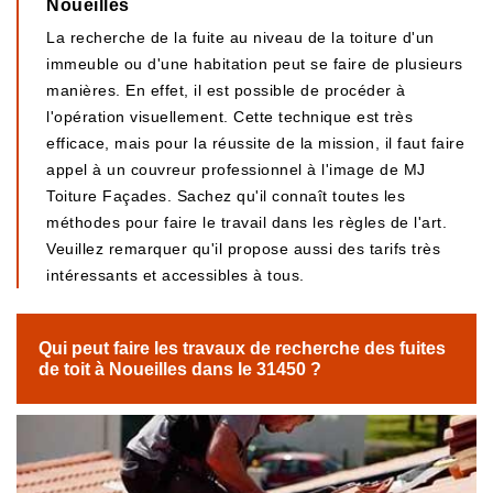
Noueilles
La recherche de la fuite au niveau de la toiture d'un
immeuble ou d'une habitation peut se faire de plusieurs
manières. En effet, il est possible de procéder à
l'opération visuellement. Cette technique est très
efficace, mais pour la réussite de la mission, il faut faire
appel à un couvreur professionnel à l'image de MJ
Toiture Façades. Sachez qu'il connaît toutes les
méthodes pour faire le travail dans les règles de l'art.
Veuillez remarquer qu'il propose aussi des tarifs très
intéressants et accessibles à tous.
Qui peut faire les travaux de recherche des fuites
de toit à Noueilles dans le 31450 ?