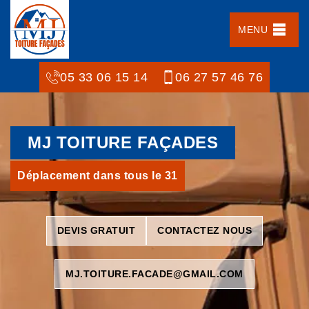
MENU
05 33 06 15 14
06 27 57 46 76
MJ TOITURE FAÇADES
Déplacement dans tous le 31
DEVIS GRATUIT
CONTACTEZ NOUS
MJ.TOITURE.FACADE@GMAIL.COM