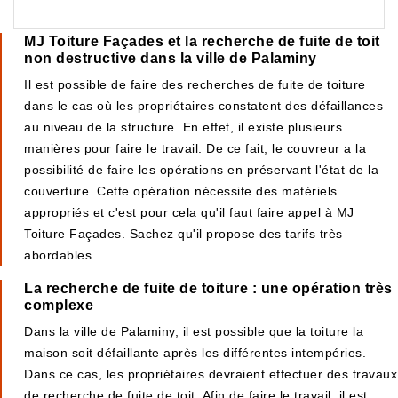
MJ Toiture Façades et la recherche de fuite de toit
non destructive dans la ville de Palaminy
Il est possible de faire des recherches de fuite de toiture
dans le cas où les propriétaires constatent des défaillances
au niveau de la structure. En effet, il existe plusieurs
manières pour faire le travail. De ce fait, le couvreur a la
possibilité de faire les opérations en préservant l'état de la
couverture. Cette opération nécessite des matériels
appropriés et c'est pour cela qu'il faut faire appel à MJ
Toiture Façades. Sachez qu'il propose des tarifs très
abordables.
La recherche de fuite de toiture : une opération très
complexe
Dans la ville de Palaminy, il est possible que la toiture la
maison soit défaillante après les différentes intempéries.
Dans ce cas, les propriétaires devraient effectuer des travaux
de recherche de fuite de toit. Afin de faire le travail, il est