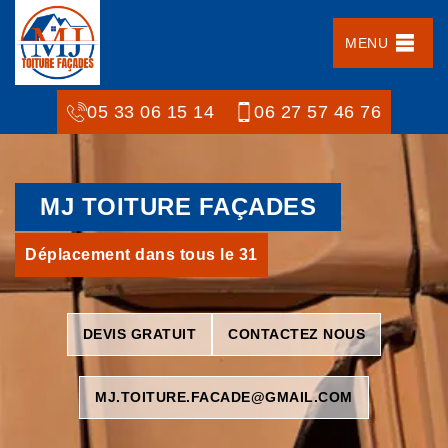
MENU
05 33 06 15 14
06 27 57 46 76
MJ TOITURE FAÇADES
Déplacement dans tous le 31
DEVIS GRATUIT
CONTACTEZ NOUS
MJ.TOITURE.FACADE@GMAIL.COM