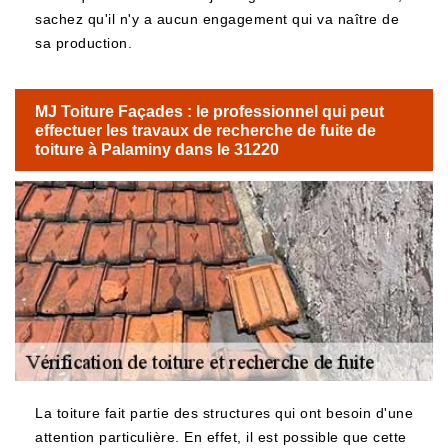
sachez qu'il n'y a aucun engagement qui va naître de
sa production.
MJ Toiture Façades : le professionnel qui peut
effectuer les travaux de recherche de fuite de
toiture à Palaminy dans le 31220
La toiture fait partie des structures qui ont besoin d'une
attention particulière. En effet, il est possible que cette