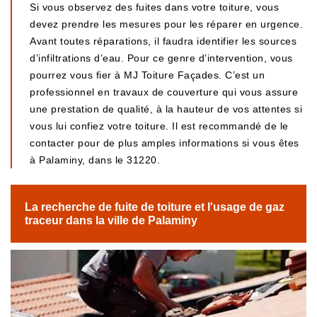
Si vous observez des fuites dans votre toiture, vous
devez prendre les mesures pour les réparer en urgence.
Avant toutes réparations, il faudra identifier les sources
d’infiltrations d’eau. Pour ce genre d’intervention, vous
pourrez vous fier à MJ Toiture Façades. C’est un
professionnel en travaux de couverture qui vous assure
une prestation de qualité, à la hauteur de vos attentes si
vous lui confiez votre toiture. Il est recommandé de le
contacter pour de plus amples informations si vous êtes
à Palaminy, dans le 31220.
La recherche de fuite de toiture et l'usage de gaz
traceur dans la ville de Palaminy