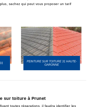
e plus, sachez qui peut vous proposer un tarif
PEINTURE SUR TOITURE 31 HAUTE-
31
GARONNE
e sur toiture à Prunet
ant toutes réparations, il faudra identifier les