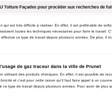
à MJ Toiture Façades pour procéder aux recherches de fui
ui est très difficile à réaliser. En effet, il est préférable de sollic
nnaissent toutes les techniques nécessaires pour faire le travail.
effectué ce type de travail depuis plusieurs années. De plus, il ma
 l'usage de gaz traceur dans la ville de Prunet
n utilisant des produits chimiques. En effet, il est possible de rec
icité et c'est pour cette raison qu'il faut faire appel à un couvreu
é ce type de travail depuis plusieurs années. Pour avoir de plus am