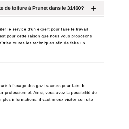
te de toiture à Prunet dans le 31460?
iter le service d'un expert pour faire le travail
 C'est pour cette raison que nous vous proposons
îtrise toutes les techniques afin de faire un
ourir à l'usage des gaz traceurs pour faire le
r professionnel. Ainsi, vous avez la possibilité de
ples informations, il vaut mieux visiter son site