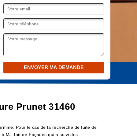
iture Prunet 31460
terminé. Pour le cas de la recherche de fuite de
ce à MJ Toiture Façades qui a suivi des