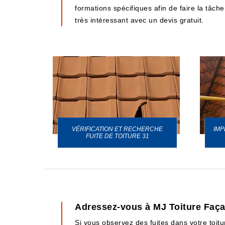
formations spécifiques afin de faire la tâche
très intéressant avec un devis gratuit.
VÉRIFICATION ET RECHERCHE
IMP
URE 31
FUITE DE TOITURE 31
Adressez-vous à MJ Toiture Façad
Si vous observez des fuites dans votre toitu