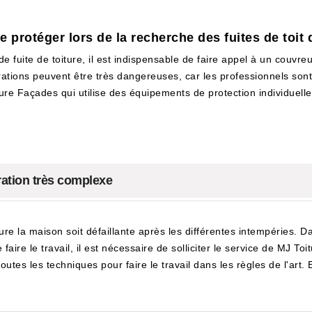
 protéger lors de la recherche des fuites de toit d
e fuite de toiture, il est indispensable de faire appel à un couvreu
pérations peuvent être très dangereuses, car les professionnels so
ture Façades qui utilise des équipements de protection individuelle o
ération très complexe
iture la maison soit défaillante après les différentes intempéries. D
 faire le travail, il est nécessaire de solliciter le service de MJ 
utes les techniques pour faire le travail dans les règles de l'art. En f