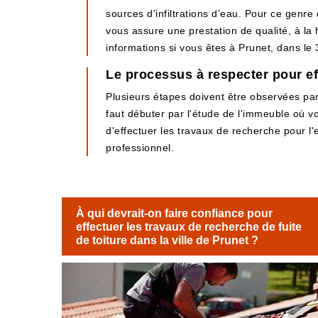
sources d’infiltrations d’eau. Pour ce genre
vous assure une prestation de qualité, à la 
informations si vous êtes à Prunet, dans le
Le processus à respecter pour eff
Plusieurs étapes doivent être observées par l
faut débuter par l'étude de l'immeuble où v
d'effectuer les travaux de recherche pour l'e
professionnel.
À qui devrait-on faire confiance pour
effectuer les travaux de recherche de fuite
de toiture dans la ville de Prunet ?