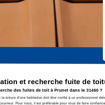
cation et recherche fuite de to
herche des fuites de toit à Prunet dans le 31460 ?
 la toiture d'une habitation doit être confié à un professionnel dé
n couvreur. Pour nous, il est préférable pour vous de faire confian