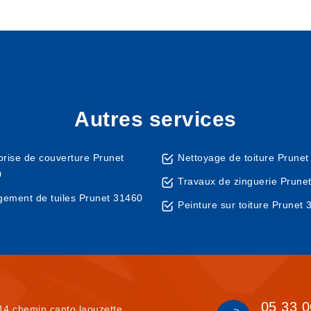
Autres services
prise de couverture Prunet
Nettoyage de toiture Prune
0
Travaux de zinguerie Prune
ement de tuiles Prunet 31460
Peinture sur toiture Prunet
05 33 0
14 chemin canto laouzette