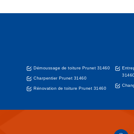
Démoussage de toiture Prunet 31460
Entre
3146
Charpentier Prunet 31460
Chang
Rénovation de toiture Prunet 31460