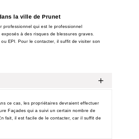
ans la ville de Prunet
r professionnel qui est le professionnel
nt exposés à des risques de blessures graves.
u EPI. Pour le contacter, il suffit de visiter son
ans ce cas, les propriétaires devraient effectuer
Toiture Façades qui a suivi un certain nombre de
ait, il est facile de le contacter, car il suffit de