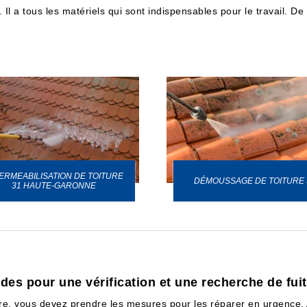
. Il a tous les matériels qui sont indispensables pour le travail. D
ERMEABILISATION DE TOITURE
DÉMOUSSAGE DE TOITURE 
31 HAUTE-GARONNE
es pour une vérification et une recherche de fuit
re, vous devez prendre les mesures pour les réparer en urgence. Av