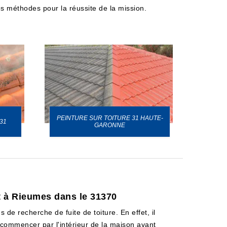
les méthodes pour la réussite de la mission.
PEINTURE SUR TOITURE 31 HAUTE-
31
GARONNE
it à Rieumes dans le 31370
 de recherche de fuite de toiture. En effet, il
e commencer par l'intérieur de la maison avant