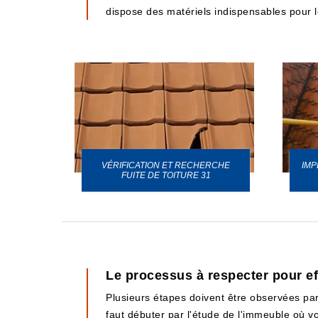
dispose des matériels indispensables pour le 
VÉRIFICATION ET RECHERCHE
IMP
URE 31
FUITE DE TOITURE 31
Le processus à respecter pour ef
Plusieurs étapes doivent être observées par l
faut débuter par l'étude de l'immeuble où v