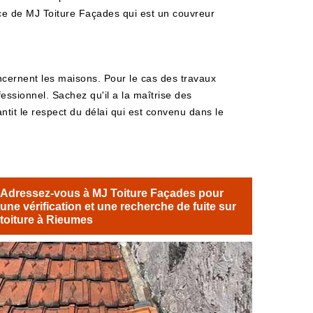
ervice de MJ Toiture Façades qui est un couvreur
oncernent les maisons. Pour le cas des travaux
fessionnel. Sachez qu'il a la maîtrise des
rantit le respect du délai qui est convenu dans le
Adressez-vous à MJ Toiture Façades pour
une vérification et une recherche de fuite sur
toiture à Rieumes