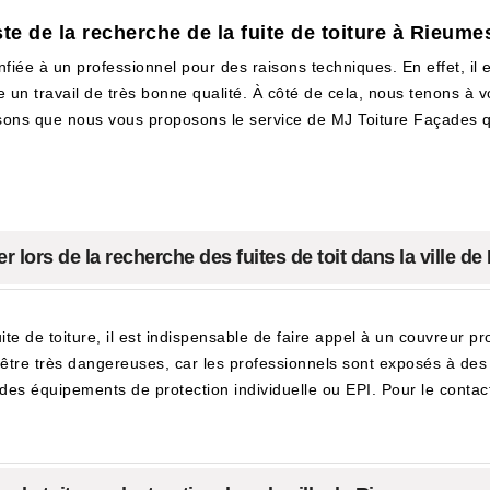
te de la recherche de la fuite de toiture à Rieume
onfiée à un professionnel pour des raisons techniques. En effet, il 
e un travail de très bonne qualité. À côté de cela, nous tenons à 
sons que nous vous proposons le service de MJ Toiture Façades qu
 lors de la recherche des fuites de toit dans la ville d
te de toiture, il est indispensable de faire appel à un couvreur pro
t être très dangereuses, car les professionnels sont exposés à des 
des équipements de protection individuelle ou EPI. Pour le contacter