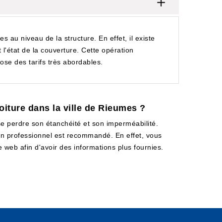
s au niveau de la structure. En effet, il existe
t l'état de la couverture. Cette opération
ose des tarifs très abordables.
toiture dans la ville de Rieumes ?
sse perdre son étanchéité et son imperméabilité.
à un professionnel est recommandé. En effet, vous
e web afin d'avoir des informations plus fournies.