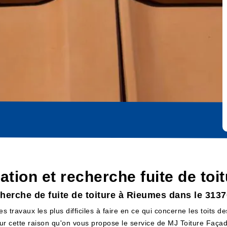
cation et recherche fuite de to
herche de fuite de toiture à Rieumes dans le 3137
es travaux les plus difficiles à faire en ce qui concerne les toits d
ur cette raison qu'on vous propose le service de MJ Toiture Façade