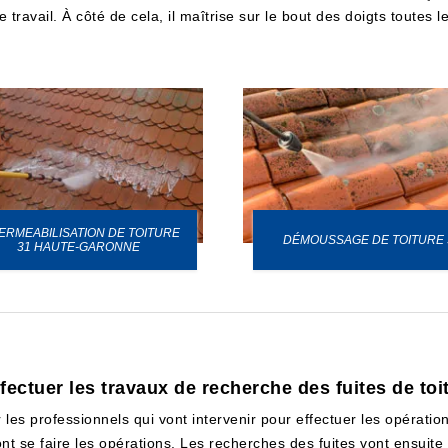
travail. À côté de cela, il maîtrise sur le bout des doigts toutes 
ERMEABILISATION DE TOITURE
DÉMOUSSAGE DE TOITURE 
31 HAUTE-GARONNE
fectuer les travaux de recherche des fuites de to
es professionnels qui vont intervenir pour effectuer les opérations
ont se faire les opérations. Les recherches des fuites vont ensuit