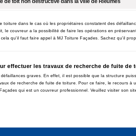
e de toit non destructive dans la ville de Rieumes
e toiture dans le cas où les propriétaires constatent des défaillance
it, le couvreur a la possibilité de faire les opérations en préservan
cela qu'il faut faire appel à MJ Toiture Façades. Sachez qu'il prop
ur effectuer les travaux de recherche de fuite de 
défaillances graves. En effet, il est possible que la structure pui
avaux de recherche de fuite de toiture. Pour ce faire, le recours 
 Façades qui est un couvreur professionnel. Veuillez visiter son sit