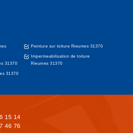
mes
Peinture sur toiture Rieumes 31370
Impermeabilisation de toiture
es 31370
Rieumes 31370
mes 31370
6 15 14
7 46 76