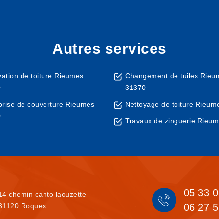
Autres services
ation de toiture Rieumes
Changement de tuiles Rieu
0
31370
prise de couverture Rieumes
Nettoyage de toiture Rieum
0
Travaux de zinguerie Rieu
05 33 0
14 chemin canto laouzette
31120 Roques
06 27 5