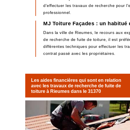
d'effectuer les travaux de recherche pour l'e
professionnel.
MJ Toiture Façades : un habitué 
Dans la ville de Rieumes, le recours aux ex
de recherche de fuite de toiture, il est pré
différentes techniques pour effectuer les tra
contrat passé avec les propriétaires.
Les aides financières qui sont en relation
avec les travaux de recherche de fuite de
toiture à Rieumes dans le 31370