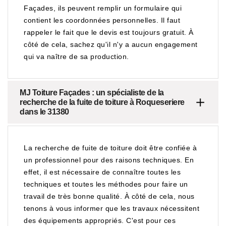
Façades, ils peuvent remplir un formulaire qui
contient les coordonnées personnelles. Il faut
rappeler le fait que le devis est toujours gratuit. À
côté de cela, sachez qu'il n'y a aucun engagement
qui va naître de sa production.
MJ Toiture Façades : un spécialiste de la
recherche de la fuite de toiture à Roqueseriere
dans le 31380
La recherche de fuite de toiture doit être confiée à
un professionnel pour des raisons techniques. En
effet, il est nécessaire de connaître toutes les
techniques et toutes les méthodes pour faire un
travail de très bonne qualité. À côté de cela, nous
tenons à vous informer que les travaux nécessitent
des équipements appropriés. C'est pour ces