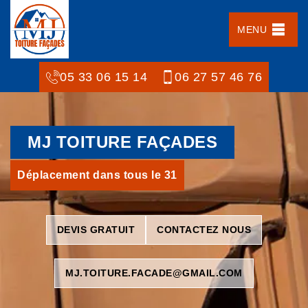
MENU
05 33 06 15 14
06 27 57 46 76
MJ TOITURE FAÇADES
Déplacement dans tous le 31
DEVIS GRATUIT
CONTACTEZ NOUS
MJ.TOITURE.FACADE@GMAIL.COM