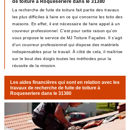
de toiture à Roqueseriere dans le 31380
La recherche de fuite de toiture fait partie des travaux
les plus difficiles à faire en ce qui concerne les toits des
maisons. En effet, il est nécessaire de faire appel à un
couvreur professionnel. C'est pour cette raison qu'on
vous propose le service de MJ Toiture Façades. Il s'agit
d'un couvreur professionnel qui dispose des matériels
indispensables pour le travail. À côté de cela, il maîtrise
sur le bout des doigts toutes les méthodes pour la
réussite de la mission.
Les aides financières qui sont en relation avec les
travaux de recherche de fuite de toiture à
Roqueseriere dans le 31380