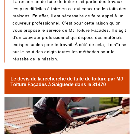
La recherche de fuite de toiture fait partie des travaux
les plus difficiles à faire en ce qui concerne les toits des
maisons. En effet, il est nécessaire de faire appel à un
couvreur professionnel. C'est pour cette raison qu'on
vous propose le service de MJ Toiture Façades. Il s'agit
d'un couvreur professionnel qui dispose des matériels
indispensables pour le travail. À côté de cela, il maîtrise
sur le bout des doigts toutes les méthodes pour la
réussite de la mission.
Le devis de la recherche de fuite de toiture par MJ
Toiture Façades à Saiguede dans le 31470