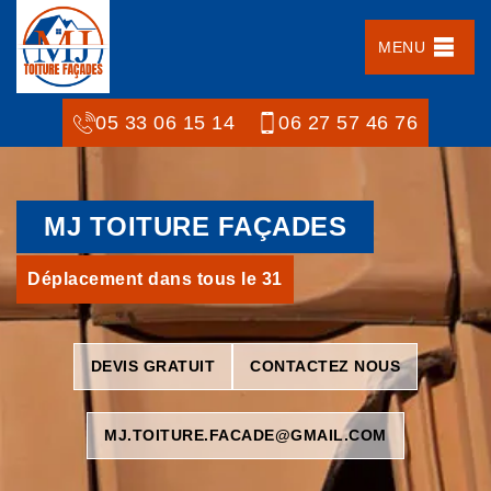
MENU
05 33 06 15 14
06 27 57 46 76
MJ TOITURE FAÇADES
Déplacement dans tous le 31
DEVIS GRATUIT
CONTACTEZ NOUS
MJ.TOITURE.FACADE@GMAIL.COM