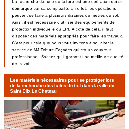
La recherche de fuite de toiture est une opération qui se
démarque par sa complexité. En effet, les opérations
peuvent se faire à plusieurs dizaines de mètres du sol.
Ainsi, il est nécessaire d'utiliser des équipements de
protection individuelle ou EPI. À côté de cela, il faut
disposer des matériels appropriés pour faire les travaux.
C'est pour cela que nous vous invitons à solliciter le
service de MJ Toiture Façades qui est un couvreur
professionnel. Sachez qu'il garantit une meilleure qualité
de travail.
Les matériels nécessaires pour se protéger lors
de la recherche des fuites de toit dans la ville de
Saint Elix Le Chateau