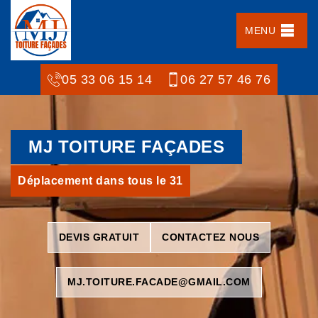
MENU
05 33 06 15 14
06 27 57 46 76
MJ TOITURE FAÇADES
Déplacement dans tous le 31
DEVIS GRATUIT
CONTACTEZ NOUS
MJ.TOITURE.FACADE@GMAIL.COM