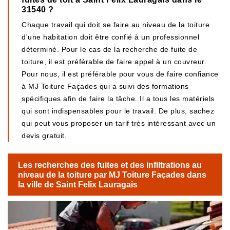
31540 ?
Chaque travail qui doit se faire au niveau de la toiture
d'une habitation doit être confié à un professionnel
déterminé. Pour le cas de la recherche de fuite de
toiture, il est préférable de faire appel à un couvreur.
Pour nous, il est préférable pour vous de faire confiance
à MJ Toiture Façades qui a suivi des formations
spécifiques afin de faire la tâche. Il a tous les matériels
qui sont indispensables pour le travail. De plus, sachez
qui peut vous proposer un tarif très intéressant avec un
devis gratuit.
Les recherches des fuites et des infiltrations au
niveau de la toiture par MJ Toiture Façades dans
la ville de Saint Felix Lauragais