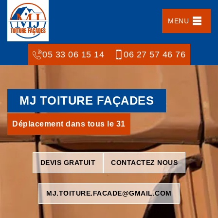
MENU
05 33 06 15 14
06 27 57 46 76
MJ TOITURE FAÇADES
Déplacement dans tous le 31
DEVIS GRATUIT
CONTACTEZ NOUS
MJ.TOITURE.FACADE@GMAIL.COM