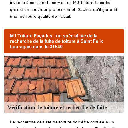
invitons à solliciter le service de MJ Toiture Façades
qui est un couvreur professionnel. Sachez qu'il garantit
une meilleure qualité de travail.
MJ Toiture Façades : un spécialiste de la
recherche de la fuite de toiture à Saint Felix
Lauragais dans le 31540
La recherche de fuite de toiture doit être confiée à un