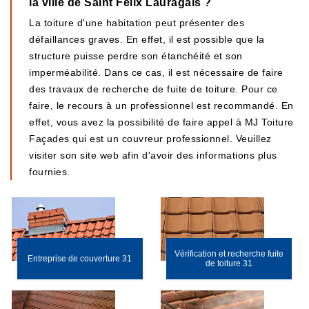
la ville de Saint Felix Lauragais ?
La toiture d'une habitation peut présenter des
défaillances graves. En effet, il est possible que la
structure puisse perdre son étanchéité et son
imperméabilité. Dans ce cas, il est nécessaire de faire
des travaux de recherche de fuite de toiture. Pour ce
faire, le recours à un professionnel est recommandé. En
effet, vous avez la possibilité de faire appel à MJ Toiture
Façades qui est un couvreur professionnel. Veuillez
visiter son site web afin d'avoir des informations plus
fournies.
Vérification et recherche fuite
Entreprise de couverture 31
de toiture 31