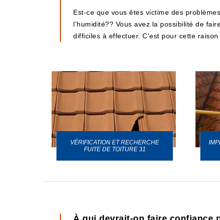
Est-ce que vous êtes victime des problèmes
l'humidité?? Vous avez la possibilité de fair
difficiles à effectuer. C'est pour cette rais
VÉRIFICATION ET RECHERCHE
IMP
URE 31
FUITE DE TOITURE 31
À qui devrait-on faire confiance p