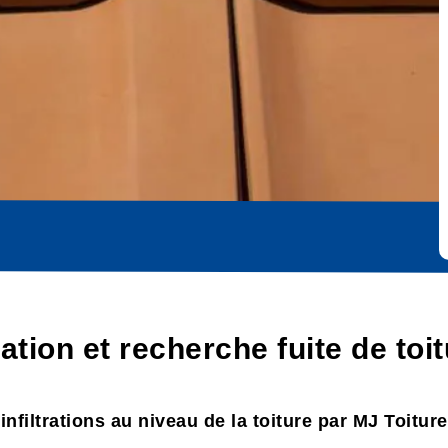
cation et recherche fuite de toi
infiltrations au niveau de la toiture par MJ Toitur