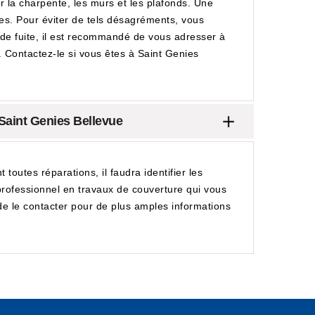
 la charpente, les murs et les plafonds. Une
es. Pour éviter de tels désagréments, vous
he de fuite, il est recommandé de vous adresser à
 Contactez-le si vous êtes à Saint Genies
 Saint Genies Bellevue
outes réparations, il faudra identifier les
 professionnel en travaux de couverture qui vous
 de le contacter pour de plus amples informations