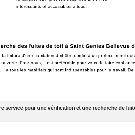
intéressants et accessibles à tous.
herche des fuites de toit à Saint Genies Bellevue 
 la toiture d'une habitation doit être confié à un professionnel dé
n couvreur. Pour nous, il est préférable pour vous de faire confian
. Il a tous les matériels qui sont indispensables pour le travail. D
 service pour une vérification et une recherche de fuit