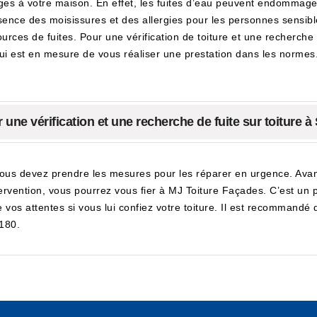
ges à votre maison. En effet, les fuites d’eau peuvent endommager
sence des moisissures et des allergies pour les personnes sensibl
 sources de fuites. Pour une vérification de toiture et une recherc
ui est en mesure de vous réaliser une prestation dans les normes.
ne vérification et une recherche de fuite sur toiture à
vous devez prendre les mesures pour les réparer en urgence. Avant t
ntervention, vous pourrez vous fier à MJ Toiture Façades. C’est un
e vos attentes si vous lui confiez votre toiture. Il est recommandé
1180.