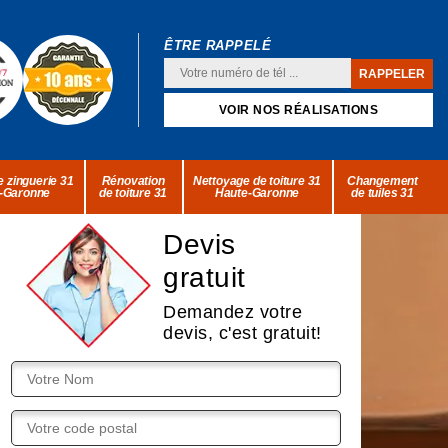
ÊTRE RAPPELÉ
VOIR NOS RÉALISATIONS
 zinguerie 31
Rénovation
Nettoyage de toiture 31
Changement
-Garonne
de toiture 31
Haute-Garonne
de tuiles 31
Devis
gratuit
Demandez votre
devis, c'est gratuit!