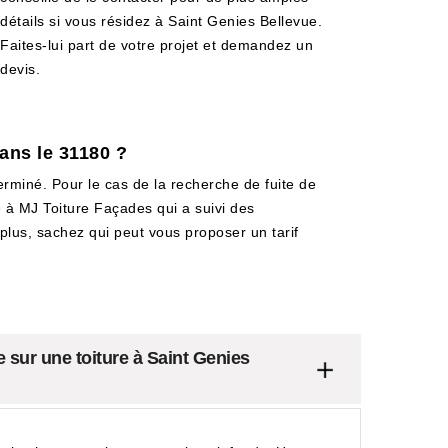
détails si vous résidez à Saint Genies Bellevue.
Faites-lui part de votre projet et demandez un
devis.
dans le 31180 ?
terminé. Pour le cas de la recherche de fuite de
ce à MJ Toiture Façades qui a suivi des
e plus, sachez qui peut vous proposer un tarif
e sur une toiture à Saint Genies