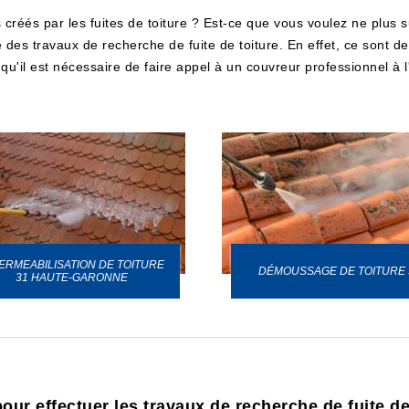
 créés par les fuites de toiture ? Est-ce que vous voulez ne plu
e des travaux de recherche de fuite de toiture. En effet, ce sont de
on qu'il est nécessaire de faire appel à un couvreur professionnel 
ERMEABILISATION DE TOITURE
DÉMOUSSAGE DE TOITURE 
31 HAUTE-GARONNE
our effectuer les travaux de recherche de fuite de 