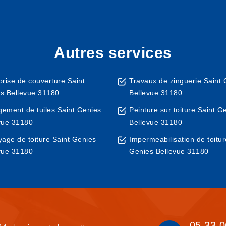
Autres services
prise de couverture Saint
Travaux de zinguerie Saint 
s Bellevue 31180
Bellevue 31180
ement de tuiles Saint Genies
Peinture sur toiture Saint G
vue 31180
Bellevue 31180
yage de toiture Saint Genies
Impermeabilisation de toitur
vue 31180
Genies Bellevue 31180
05 33 0