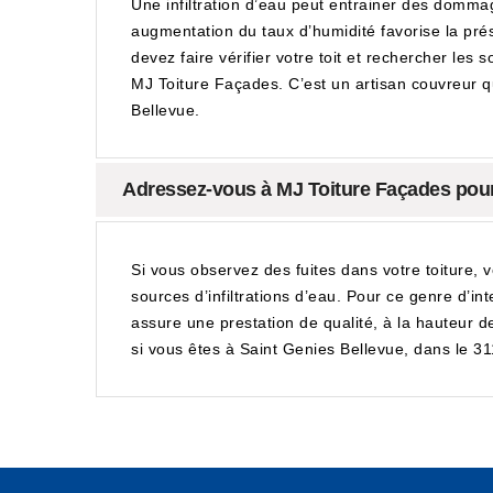
Une infiltration d’eau peut entrainer des domma
augmentation du taux d’humidité favorise la pré
devez faire vérifier votre toit et rechercher les
MJ Toiture Façades. C’est un artisan couvreur q
Bellevue.
Adressez-vous à MJ Toiture Façades pour u
Si vous observez des fuites dans votre toiture, 
sources d’infiltrations d’eau. Pour ce genre d’i
assure une prestation de qualité, à la hauteur d
si vous êtes à Saint Genies Bellevue, dans le 3