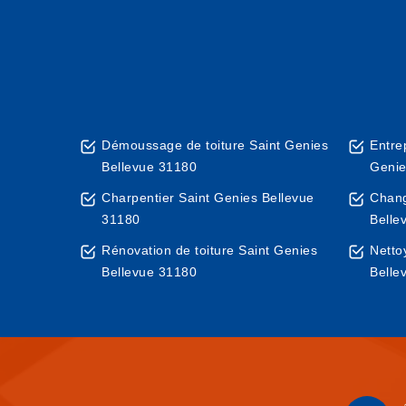
Démoussage de toiture Saint Genies
Entre
Bellevue 31180
Genie
Charpentier Saint Genies Bellevue
Chang
31180
Belle
Rénovation de toiture Saint Genies
Netto
Bellevue 31180
Belle