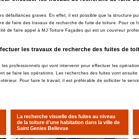
es défaillances graves. En effet, il est possible que la structure p
re de faire des travaux de recherche de fuite de toiture. Pour ce f
té de faire appel à MJ Toiture Façades qui est un couvreur profess
ectuer les travaux de recherche des fuites de toi
es professionnels qui vont intervenir pour effectuer les opérations
ont se faire les opérations. Les recherches des fuites vont ensuit
xtérieur. Pour faire le travail, il est préférable de solliciter le s
La recherche visuelle des fuites au niveau
de la toiture d'une habitation dans la ville de
Saint Genies Bellevue