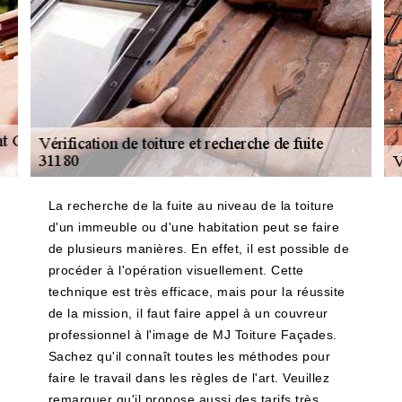
La recherche de la fuite au niveau de la toiture
d'un immeuble ou d'une habitation peut se faire
de plusieurs manières. En effet, il est possible de
procéder à l'opération visuellement. Cette
technique est très efficace, mais pour la réussite
de la mission, il faut faire appel à un couvreur
professionnel à l'image de MJ Toiture Façades.
Sachez qu'il connaît toutes les méthodes pour
faire le travail dans les règles de l'art. Veuillez
remarquer qu'il propose aussi des tarifs très