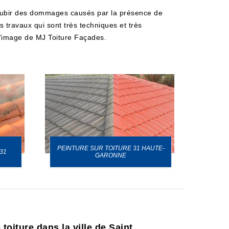
s subir des dommages causés par la présence de
s travaux qui sont très techniques et très
à l'image de MJ Toiture Façades.
PEINTURE SUR TOITURE 31 HAUTE-
31
GARONNE
toiture dans la ville de Saint